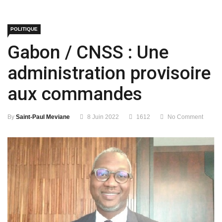
POLITIQUE
Gabon / CNSS : Une
administration provisoire
aux commandes
By
Saint-Paul Meviane
8 Juin 2022
1612
No Comment