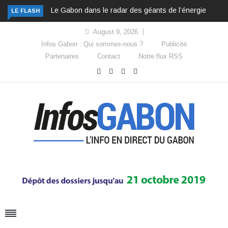
Le Gabon dans le radar des géants de l’énergie
LE FLASH
August 9, 2026
Infos Gabon : Qui sommes-nous ?
Publicité
Partenaires
Contact
Notre flux RSS