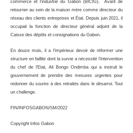
commerce et l’industrie du Gabon (BICIG). Avant de
retourner au sein de la maison mère comme directeur du
réseau des clients entreprises et État. Depuis juin 2021, il
occupait la fonction de directeur général adjoint de la
Caisse des dépôts et consignations du Gabon.
En douze mois, il a l’impérieux devoir de réformer une
structure en faillite dont la survie a nécessité l’intervention
du chef de l’Etat, Ali Bongo Ondimba qui a instruit le
gouvernement de prendre des mesures urgentes pour
redonner du sourire à des retraités dans le désarroi. Tout
un challenge.
FIN/INFOSGABON/SM/2022
Copyright Infos Gabon