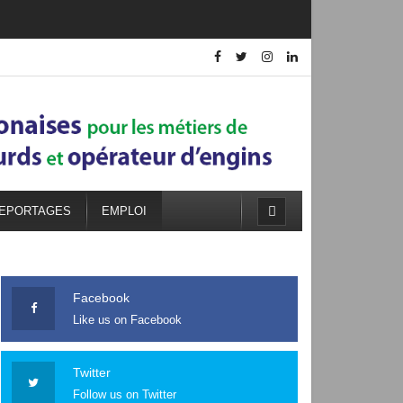
EPORTAGES
EMPLOI
Facebook
Like us on Facebook
Twitter
Follow us on Twitter