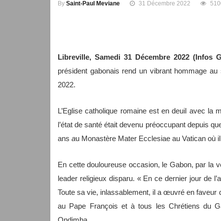
By
Saint-Paul Meviane
31 Décembre 2022
510
Libreville, Samedi 31 Décembre 2022 (Infos 
président gabonais rend un vibrant hommage au 
2022.
L’Eglise catholique romaine est en deuil avec la 
l’état de santé était devenu préoccupant depuis q
ans
a
u Monastère Mater Ecclesiae au Vatican où
i
En cette douloureuse occasion, le Gabon, par la 
leader religieux disparu. « En ce dernier jour de 
Toute sa vie, inlassablement, il a œuvré en faveur 
au Pape François et à tous les Chrétiens du Ga
Ondimba.