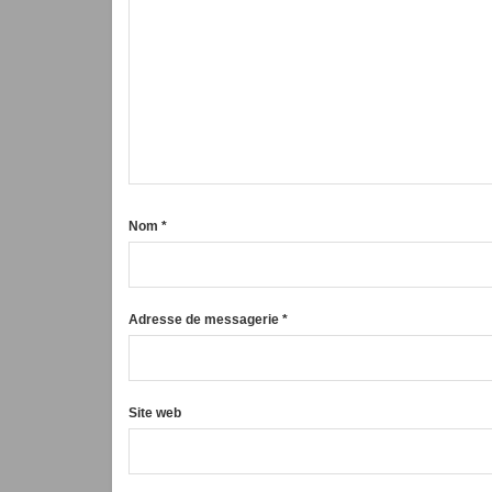
Nom
*
Adresse de messagerie
*
Site web