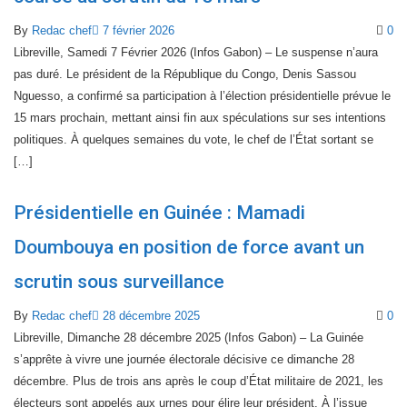
By
Redac chef
7 février 2026
0
Libreville, Samedi 7 Février 2026 (Infos Gabon) – Le suspense n’aura
pas duré. Le président de la République du Congo, Denis Sassou
Nguesso, a confirmé sa participation à l’élection présidentielle prévue le
15 mars prochain, mettant ainsi fin aux spéculations sur ses intentions
politiques. À quelques semaines du vote, le chef de l’État sortant se
[…]
Présidentielle en Guinée : Mamadi
Doumbouya en position de force avant un
scrutin sous surveillance
By
Redac chef
28 décembre 2025
0
Libreville, Dimanche 28 décembre 2025 (Infos Gabon) – La Guinée
s’apprête à vivre une journée électorale décisive ce dimanche 28
décembre. Plus de trois ans après le coup d’État militaire de 2021, les
électeurs sont appelés aux urnes pour élire leur président. À l’issue