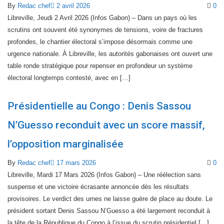
By
Redac chef
2 avril 2026
0
Libreville, Jeudi 2 Avril 2026 (Infos Gabon) – Dans un pays où les
scrutins ont souvent été synonymes de tensions, voire de fractures
profondes, le chantier électoral s’impose désormais comme une
urgence nationale. À Libreville, les autorités gabonaises ont ouvert une
table ronde stratégique pour repenser en profondeur un système
électoral longtemps contesté, avec en […]
Présidentielle au Congo : Denis Sassou
N’Guesso reconduit avec un score massif,
l’opposition marginalisée
By
Redac chef
17 mars 2026
0
Libreville, Mardi 17 Mars 2026 (Infos Gabon) – Une réélection sans
suspense et une victoire écrasante annoncée dès les résultats
provisoires. Le verdict des urnes ne laisse guère de place au doute. Le
président sortant Denis Sassou N’Guesso a été largement reconduit à
la tête de la République du Congo à l’issue du scrutin présidentiel […]