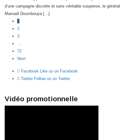
d’une campagne discrète et sans véritable suspense, le général
Mamadi Doumbouya […]
1
2
3
…
72
Next
Facebook
Like us on Facebook
Twitter
Follow us on Twitter
Vidéo promotionnelle