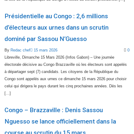
Présidentielle au Congo : 2,6 millions
d’électeurs aux urnes dans un scrutin
dominé par Sassou N’Guesso
By
Redac chef
15 mars 2026
0
Libreville, Dimanche 15 Mars 2026 (Infos Gabon) – Une journée
électorale décisive au Congo Brazzaville où les électeurs sont appelés
à départager sept (7) candidats. Les citoyens de la République du
Congo sont appelés aux urnes ce dimanche 15 mars 2026 pour choisir
celui qui dirigera le pays durant les cinq prochaines années. Dès les
[…]
Congo – Brazzaville : Denis Sassou
Nguesso se lance officiellement dans la
course au scrutin du 15 mars