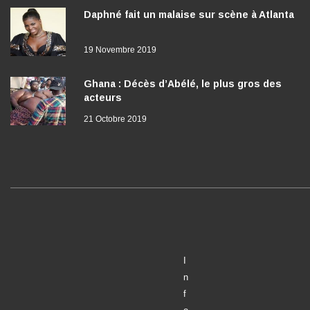
Daphné fait un malaise sur scène à Atlanta
19 Novembre 2019
Ghana : Décès d’Abélé, le plus gros des
acteurs
21 Octobre 2019
I
n
f