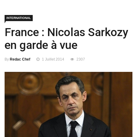
INTERNATIONAL
France : Nicolas Sarkozy
en garde à vue
By
Redac Chef
1 Juillet 2014
2307