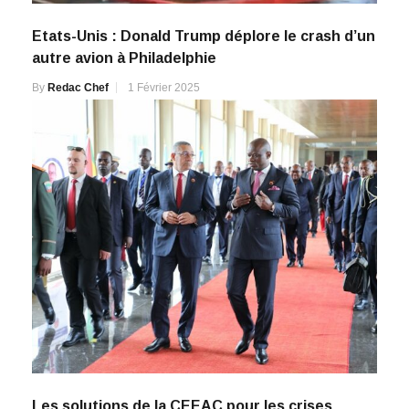
Etats-Unis : Donald Trump déplore le crash d’un
autre avion à Philadelphie
By
Redac Chef
1 Février 2025
Les solutions de la CEEAC pour les crises