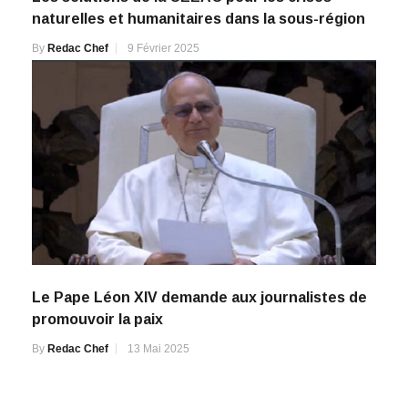
naturelles et humanitaires dans la sous-région
By
Redac Chef
9 Février 2025
Le Pape Léon XIV demande aux journalistes de
promouvoir la paix
By
Redac Chef
13 Mai 2025