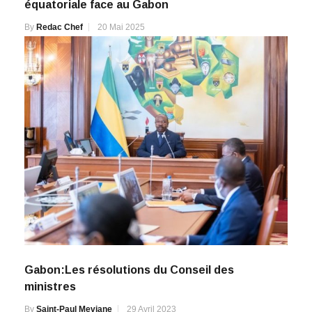
équatoriale face au Gabon
By
Redac Chef
20 Mai 2025
Gabon:Les résolutions du Conseil des
ministres
By
Saint-Paul Meviane
29 Avril 2023