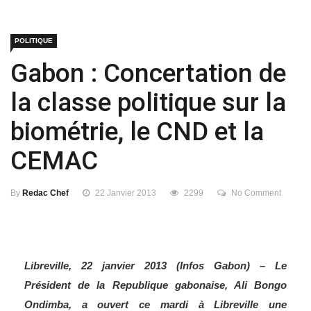
POLITIQUE
Gabon : Concertation de
la classe politique sur la
biométrie, le CND et la
CEMAC
By
Redac Chef
22 Janvier 2013
2299
No Comment
Libreville, 22 janvier 2013 (Infos Gabon) – Le
Président de la Republique gabonaise, Ali Bongo
Ondimba, a ouvert ce mardi à Libreville une