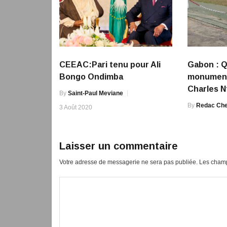
CEEAC:Pari tenu pour Ali
Gabon : Q
Bongo Ondimba
monument
Charles N
By
Saint-Paul Meviane
By
Redac Che
3 Août 2020
Laisser un commentaire
Votre adresse de messagerie ne sera pas publiée.
Les champ