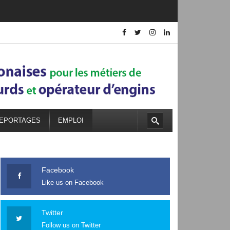
EPORTAGES
EMPLOI
Facebook
Like us on Facebook
Twitter
Follow us on Twitter