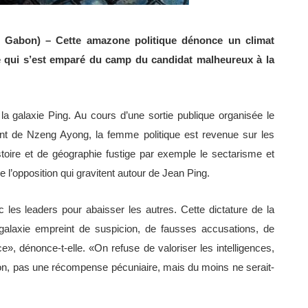
os Gabon) – Cette amazone politique dénonce un climat
é qui s’est emparé du camp du candidat malheureux à la
a galaxie Ping. Au cours d’une sortie publique organisée le
int de Nzeng Ayong, la femme politique est revenue sur les
stoire et de géographie fustige par exemple le sectarisme et
e l’opposition qui gravitent autour de Jean Ping.
 les leaders pour abaisser les autres. Cette dictature de la
 galaxie empreint de suspicion, de fausses accusations, de
», dénonce-t-elle. «On refuse de valoriser les intelligences,
don, pas une récompense pécuniaire, mais du moins ne serait-