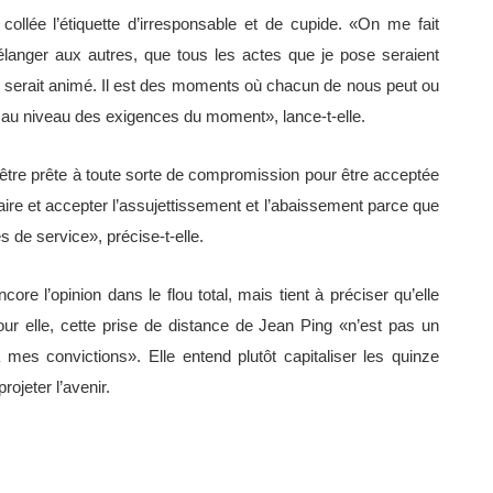
collée l’étiquette d’irresponsable et de cupide. «On me fait
mélanger aux autres, que tous les actes que je pose seraient
ng serait animé. Il est des moments où chacun de nous peut ou
 au niveau des exigences du moment», lance-t-elle.
s être prête à toute sorte de compromission pour être acceptée
taire et accepter l’assujettissement et l’abaissement parce que
es de service», précise-t-elle.
re l’opinion dans le flou total, mais tient à préciser qu’elle
Pour elle, cette prise de distance de Jean Ping «n’est pas un
 mes convictions». Elle entend plutôt capitaliser les quinze
ojeter l’avenir.