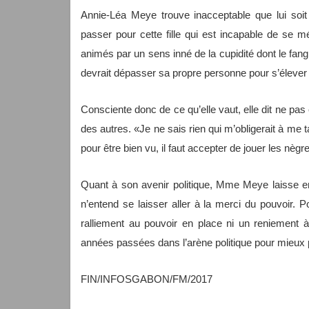
Annie-Léa Meye trouve inacceptable que lui soit 
passer pour cette fille qui est incapable de se 
animés par un sens inné de la cupidité dont le fa
devrait dépasser sa propre personne pour s’élever
Consciente donc de ce qu’elle vaut, elle dit ne pa
des autres. «Je ne sais rien qui m’obligerait à me 
pour être bien vu, il faut accepter de jouer les nègr
Quant à son avenir politique, Mme Meye laisse enco
n’entend se laisser aller à la merci du pouvoir. 
ralliement au pouvoir en place ni un reniement à
années passées dans l’arène politique pour mieux pr
FIN/INFOSGABON/FM/2017