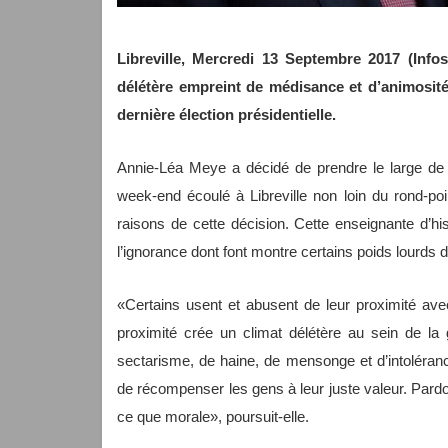
Libreville, Mercredi 13 Septembre 2017 (Inf
délétère empreint de médisance et d’animosit
dernière élection présidentielle.
Annie-Léa Meye a décidé de prendre le large de l
week-end écoulé à Libreville non loin du rond-po
raisons de cette décision. Cette enseignante d’hi
l’ignorance dont font montre certains poids lourds d
«Certains usent et abusent de leur proximité avec
proximité crée un climat délétère au sein de la
sectarisme, de haine, de mensonge et d’intolérance
de récompenser les gens à leur juste valeur. Par
ce que morale», poursuit-elle.