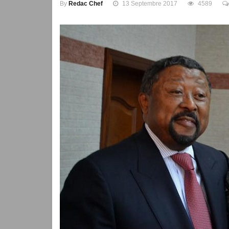
By
Redac Chef
13 Septembre 2017
4589