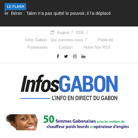
Bénin : Talon n’a pas quitté le pouvoir, il l’a déplacé
LE FLASH
August 7, 2026
Infos Gabon : Qui sommes-nous ?
Publicité
Partenaires
Contact
Notre flux RSS