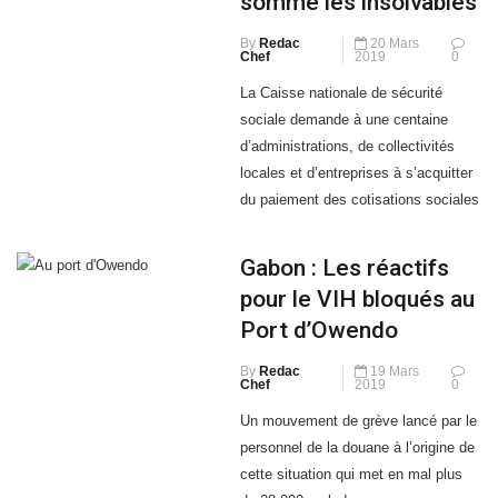
Chef
2019
0
La Caisse nationale de sécurité
sociale demande à une centaine
d’administrations, de collectivités
locales et d’entreprises à s’acquitter
du paiement des cotisations sociales
de leurs agents.
Gabon : Les réactifs
pour le VIH bloqués au
Port d’Owendo
By
Redac
19 Mars
Chef
2019
0
Un mouvement de grève lancé par le
personnel de la douane à l’origine de
cette situation qui met en mal plus
de 38 000 malades.