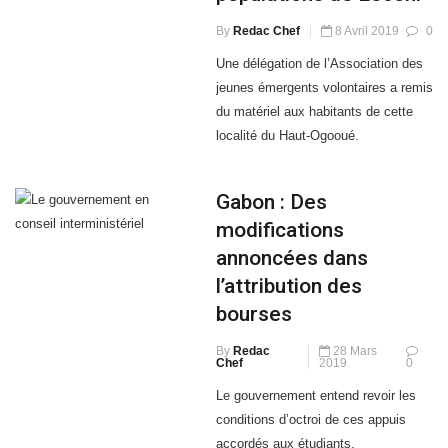
Une délégation de l’Association des
jeunes émergents volontaires a remis
du matériel aux habitants de cette
localité du Haut-Ogooué.
Gabon : Des
modifications
annoncées dans
l’attribution des
bourses
By
Redac
28 Mars
Chef
2019
0
Le gouvernement entend revoir les
conditions d’octroi de ces appuis
accordés aux étudiants.