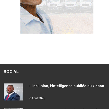
SOCIAL
L’inclusion, l’intelligence oubliée du Gabon
6 Août 2026
Bourses en France, le Gabon change de
cap