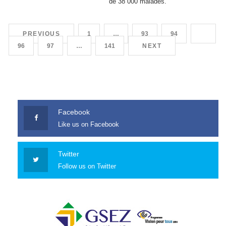
PREVIOUS
1
…
93
94
95
96
97
…
141
NEXT
Facebook
Like us on Facebook
Twitter
Follow us on Twitter