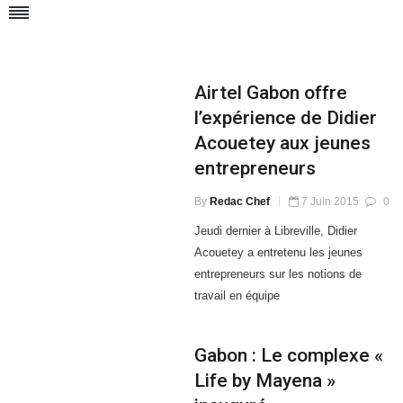
Airtel Gabon offre
l’expérience de Didier
Acouetey aux jeunes
entrepreneurs
By
Redac Chef
7 Juin 2015
0
Jeudi dernier à Libreville, Didier
Acouetey a entretenu les jeunes
entrepreneurs sur les notions de
travail en équipe
Gabon : Le complexe «
Life by Mayena »