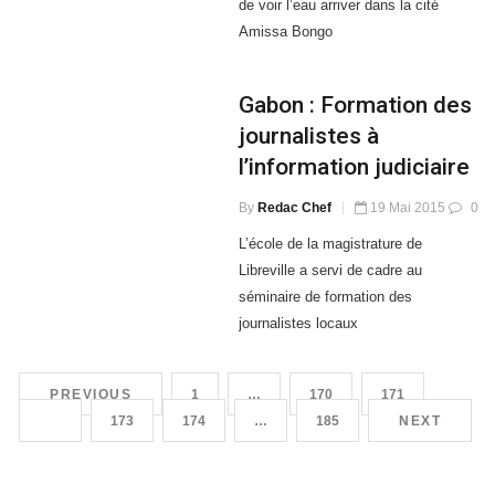
de voir l’eau arriver dans la cité
Amissa Bongo
Gabon : Formation des
journalistes à
l’information judiciaire
By
Redac Chef
19 Mai 2015
0
L’école de la magistrature de
Libreville a servi de cadre au
séminaire de formation des
journalistes locaux
PREVIOUS
1
…
170
171
172
173
174
…
185
NEXT