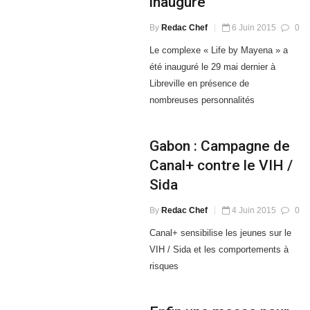
inauguré
By
Redac Chef
6 Juin 2015
0
Le complexe « Life by Mayena » a
été inauguré le 29 mai dernier à
Libreville en présence de
nombreuses personnalités
Gabon : Campagne de
Canal+ contre le VIH /
Sida
By
Redac Chef
4 Juin 2015
0
Canal+ sensibilise les jeunes sur le
VIH / Sida et les comportements à
risques