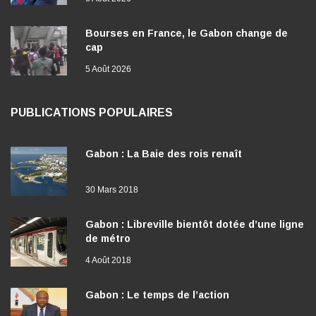
Bourses en France, le Gabon change de
cap
5 Août 2026
PUBLICATIONS POPULAIRES
Gabon : La Baie des rois renaît
30 Mars 2018
Gabon : Libreville bientôt dotée d’une ligne
de métro
4 Août 2018
Gabon : Le temps de l’action