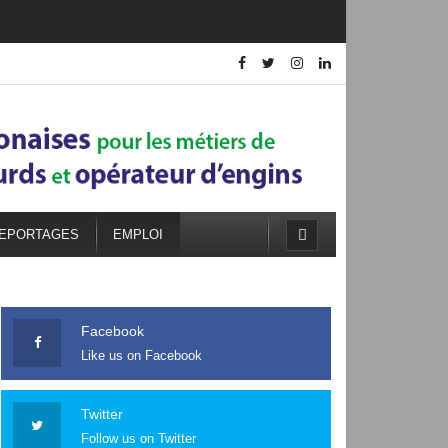
EPORTAGES
EMPLOI
Facebook
Like us on Facebook
Twitter
Follow us on Twitter