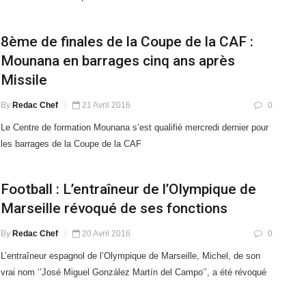
8ème de finales de la Coupe de la CAF :
Mounana en barrages cinq ans après
Missile
By
Redac Chef
21 Avril 2016
0
Le Centre de formation Mounana s’est qualifié mercredi dernier pour
les barrages de la Coupe de la CAF
Football : L’entraîneur de l’Olympique de
Marseille révoqué de ses fonctions
By
Redac Chef
20 Avril 2016
0
L’entraîneur espagnol de l’Olympique de Marseille, Michel, de son
vrai nom ‘’José Miguel González Martín del Campo’’, a été révoqué