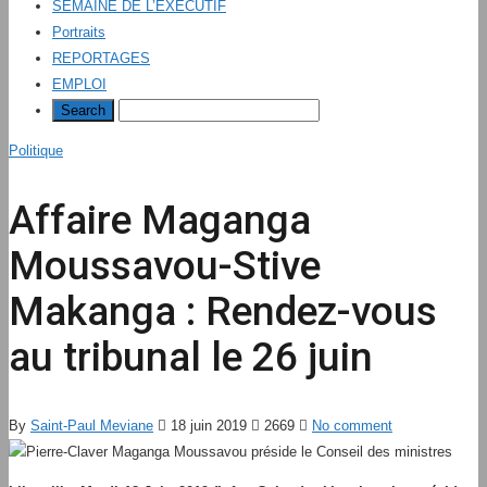
SEMAINE DE L’EXÉCUTIF
Portraits
REPORTAGES
EMPLOI
Politique
Affaire Maganga
Moussavou-Stive
Makanga : Rendez-vous
au tribunal le 26 juin
By
Saint-Paul Meviane
18 juin 2019
2669
No comment