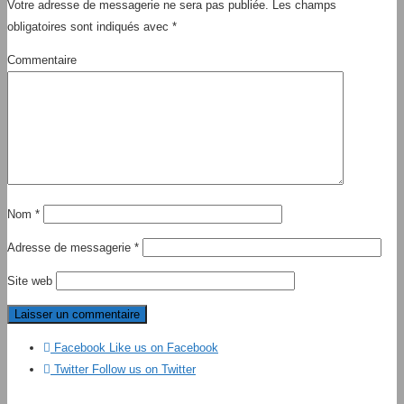
Votre adresse de messagerie ne sera pas publiée.
Les champs
obligatoires sont indiqués avec
*
Commentaire
Nom
*
Adresse de messagerie
*
Site web
Facebook
Like us on Facebook
Twitter
Follow us on Twitter