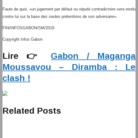
Faute de quoi, «un jugement par défaut ou réputé contradictoire sera rendu
contre lui sur la base des seules prétentions de son adversaire».
FIN/INFOSGABON/SM/2019
Copyright Infos Gabon
Lire 👉
Gabon / Maganga
Moussavou – Diramba : Le
clash !
Related Posts