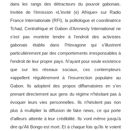
dans les rangs des détracteurs du pouvoir gabonais.
Invitée de l’émission «L’invité (e) Afrique» sur Radio
France Internationale (RFI), la politologue et coordinatrice
Tchad, Centrafrique et Gabon d’Amnesty International ne
s’est pas montrée tendre à l’endroit des activistes
gabonais établis dans l’Hexagone qui s’illustrent
particulièrement par des comportements irresponsables à
l’endroit de leur propre pays. N’ayant pour seule existence
que sur les réseaux sociaux, ces contempteurs
«appellent régulièrement à l’insurrection populaire au
Gabon. Ils adoptent des propos diffamatoires en s’en
prenant directement aux gens du régime n’hésitant pas à
évoquer leurs vies personnelles. Ils n’hésitent pas non
plus à multiplier la diffusion de fake news, ce qui porte
d’ailleurs atteinte à leur crédibilité. Ils vont même jusqu’à
dire qu’Ali Bongo est mort. Et à chaque fois qu’ils le voient