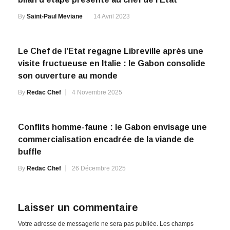
By
Saint-Paul Meviane
14 Avril 2023
Le Chef de l’Etat regagne Libreville après une
visite fructueuse en Italie : le Gabon consolide
son ouverture au monde
By
Redac Chef
4 Novembre 2025
Conflits homme-faune : le Gabon envisage une
commercialisation encadrée de la viande de
buffle
By
Redac Chef
26 Décembre 2025
Laisser un commentaire
Votre adresse de messagerie ne sera pas publiée.
Les champs