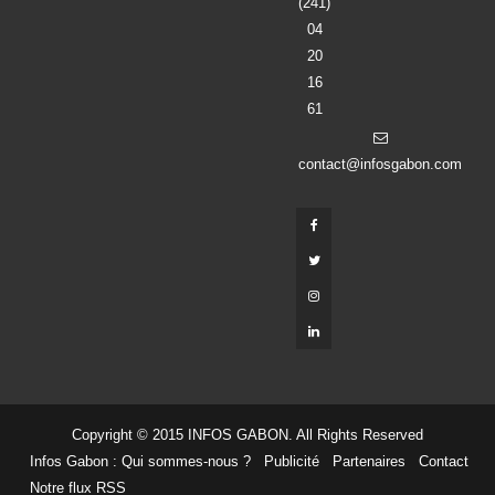
(241)
04
20
16
61
contact@infosgabon.com
Copyright © 2015 INFOS GABON. All Rights Reserved
Infos Gabon : Qui sommes-nous ?
Publicité
Partenaires
Contact
Notre flux RSS