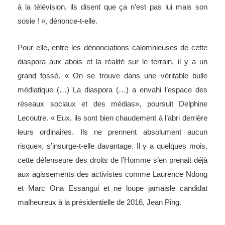
à la télévision, ils disent que ça n’est pas lui mais son
sosie ! », dénonce-t-elle.
Pour elle, entre les dénonciations calomnieuses de cette
diaspora aux abois et la réalité sur le terrain, il y a un
grand fossé. « On se trouve dans une véritable bulle
médiatique (…) La diaspora (…) a envahi l’espace des
réseaux sociaux et des médias», poursuit Delphine
Lecoutre. « Eux, ils sont bien chaudement à l’abri derrière
leurs ordinaires. Ils ne prennent absolument aucun
risque», s’insurge-t-elle davantage. Il y a quelques mois,
cette défenseure des droits de l’Homme s’en prenait déjà
aux agissements des activistes comme Laurence Ndong
et Marc Ona Essangui et ne loupe jamaisle candidat
malheureux à la présidentielle de 2016, Jean Ping.