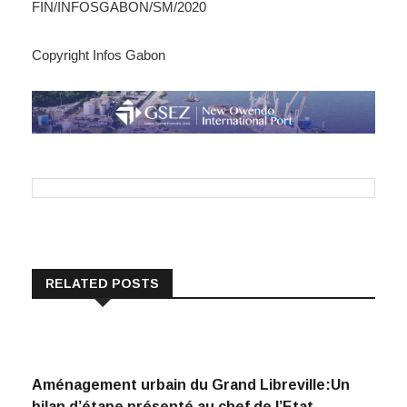
FIN/INFOSGABON/SM/2020
Copyright Infos Gabon
RELATED POSTS
Aménagement urbain du Grand Libreville:Un
bilan d’étape présenté au chef de l’Etat