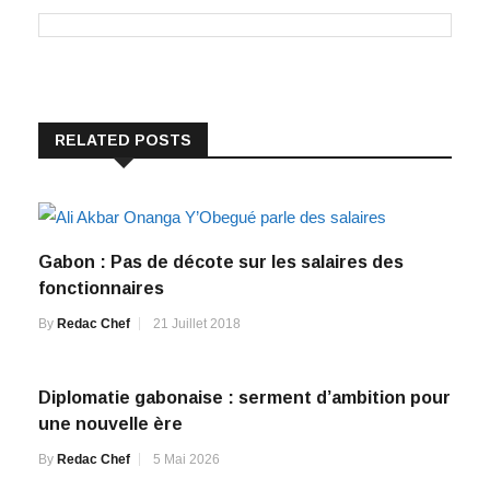
RELATED POSTS
Gabon : Pas de décote sur les salaires des
fonctionnaires
By
Redac Chef
21 Juillet 2018
Diplomatie gabonaise : serment d’ambition pour
une nouvelle ère
By
Redac Chef
5 Mai 2026