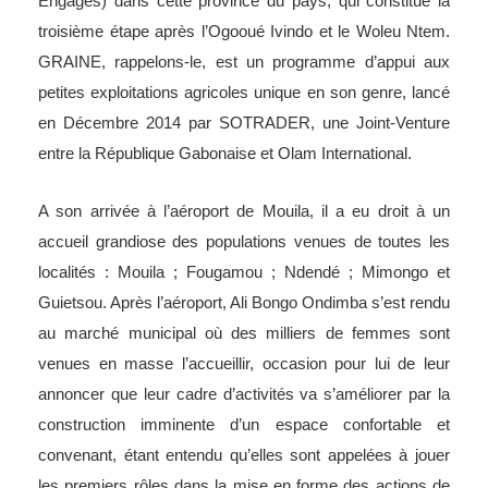
Engagés) dans cette province du pays, qui constitue la
troisième étape après l’Ogooué Ivindo et le Woleu Ntem.
GRAINE, rappelons-le, est un programme d’appui aux
petites exploitations agricoles unique en son genre, lancé
en Décembre 2014 par SOTRADER, une Joint-Venture
entre la République Gabonaise et Olam International.
A son arrivée à l’aéroport de Mouila, il a eu droit à un
accueil grandiose des populations venues de toutes les
localités : Mouila ; Fougamou ; Ndendé ; Mimongo et
Guietsou. Après l’aéroport, Ali Bongo Ondimba s’est rendu
au marché municipal où des milliers de femmes sont
venues en masse l’accueillir, occasion pour lui de leur
annoncer que leur cadre d’activités va s’améliorer par la
construction imminente d’un espace confortable et
convenant, étant entendu qu’elles sont appelées à jouer
les premiers rôles dans la mise en forme des actions de