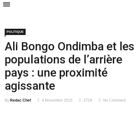
POLITIQUE
Ali Bongo Ondimba et les
populations de l’arrière
pays : une proximité
agissante
By
Redac Chef
4 Novembre 2015
2729
No Comment