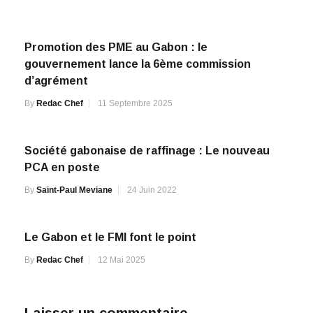
Promotion des PME au Gabon : le
gouvernement lance la 6ème commission
d’agrément
By
Redac Chef
11 Septembre 2025
Société gabonaise de raffinage : Le nouveau
PCA en poste
By
Saint-Paul Meviane
24 Juin 2022
Le Gabon et le FMI font le point
By
Redac Chef
12 Mai 2025
Laisser un commentaire