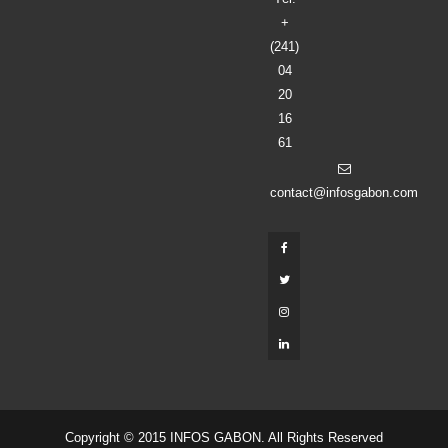
+
(241)
04
20
16
61
contact@infosgabon.com
Copyright © 2015 INFOS GABON. All Rights Reserved