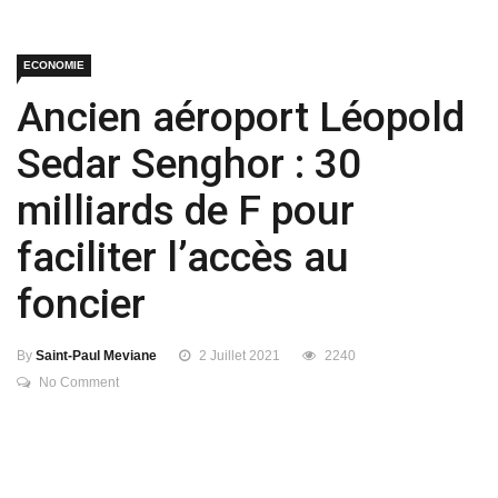
ECONOMIE
Ancien aéroport Léopold
Sedar Senghor : 30
milliards de F pour
faciliter l’accès au
foncier
By
Saint-Paul Meviane
2 Juillet 2021
2240
No Comment