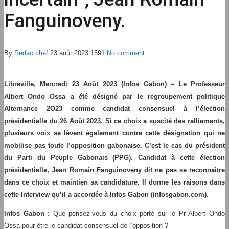
Fanguinoveny.
By
Redac chef
23 août 2023
1591
No comment
Libreville, Mercredi 23 Août 2023 (Infos Gabon) – Le Professeur
Albert Ondo Ossa a été désigné par le regroupement politique
Alternance 2O23 comme candidat consensuel à l’élection
présidentielle du 26 Août 2023. Si ce choix a suscité des ralliements,
plusieurs voix se lèvent également contre cette désignation qui ne
mobilise pas toute l’opposition gabonaise. C’est le cas du président
du Parti du Peuple Gabonais (PPG). Candidat à cette élection
présidentielle, Jean Romain Fanguinoveny dit ne pas se reconnaitre
dans ce choix et maintien sa candidature. Il donne les raisons dans
cette Interview qu’il a accordée à Infos Gabon (infosgabon.com).
Infos Gabon
: Que pensez-vous du choix porté sur le Pr Albert Ondo
Ossa pour être le candidat consensuel de l’opposition ?