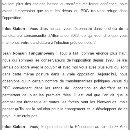
veulent plus des anciens barons du système me feront confiance, nous
avons l’impression que tous les déçus du PDG trouvent refuge dans
l’opposition.
Infos Gabon
: Vous dites ne pas vous réconnaitre dans le choix de la
candidature consensuelle d’Alternance 2023, ce qui veut dire que vous
maintenez votre candidature à l’élection présidentielle ?
Jean Romain Fanguinoveny
: Tout à fait, comme énoncé plus haut,
nous qui sommes les conservateurs de l’opposition depuis 1990. Je n’ai
jamais collaboré avec le pouvoir et avec moi vous avez plusieurs qui sont
dans cette même posture dans la vraie opposition. Aujourd’hui, nous
observons qu’un certain nombre de transhumanises politiques venus du
PDG convergent dans les rangs de l’opposition en étouffant et se
permettent de jouer les premiers rôles. Il est vrai que l’on dit que le
combat est titanesque et toutes les forces sont les bienvenues, mais
penser qu’ils ont la solution pour le changement et le développent de ce
pays, je ne crois pas.
Infos Gabon
: Vous, élu president de la République au soir du 26 Août