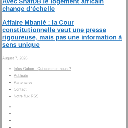
Avec ShafDB le logement africain
change d’échelle
Affaire Mbanié : la Cour
constitutionnelle veut une presse
rigoureuse, mais pas une information à
sens unique
August 7, 2026
Infos Gabon : Qui sommes-nous ?
Publicité
Partenaires
Contact
Notre flux RSS