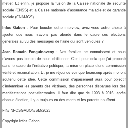
métier. Et enfin, je propose la fusion de la Caisse nationale de sécurité
sociale (CNSS) et la Caisse nationale d’assurance maladie et de garantie
sociale (CNAMGS).
Infos Gabon
: Pour boucler cette interview, avez-vous autre chose à
ajouter que nous n’avons pas abordé dans le cadre ces élections
générales au vu des messages de haine qui sont véhiculés ?
Jean Romain Fanguinoveny
: Nos familles se connaissent et nous
n’avons pas besoin de nous chiffonner. C’est pour cela que j’ai proposé
dans le cadre de l’initiative politique, la mise en place d’une commission
vérité et réconciliation. Et je me réjoui de voir que beaucoup après moi ont
soutenu cette idée. Cette commission d’apaisement aura pour objectif
d’indemniser les parents des victimes, des personnes disparues lors des
manifestations post-électorales. Il faut dire que de 1993 à 2016, après
chaque élection, il y a toujours eu des morts et les parents souffrent.
FIN/INFOSGABON/SM/2023
Copyright Infos Gabon