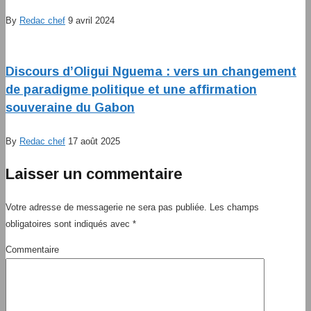
By
Redac chef
9 avril 2024
Discours d’Oligui Nguema : vers un changement
de paradigme politique et une affirmation
souveraine du Gabon
By
Redac chef
17 août 2025
Laisser un commentaire
Votre adresse de messagerie ne sera pas publiée.
Les champs
obligatoires sont indiqués avec
*
Commentaire