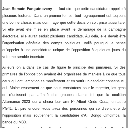
Jean Romain Fanguinoveny
: Il faut dire que cette candidature appelle à
plusieurs lectures. Dans un premier temps, tout regroupement est toujours
une bonne chose, mais dommage que cette décision soit prise aussi tare.
Si elle avait été mise en place avant le démarrage de la campagne
électorale, elle aurait séduit plusieurs candidats. Au delà, elle devait être
l’organisation générale des camps politiques. Voilà pourquoi je pense
qu’appeler à une candidature unique de l’opposition à quelques jours du
vote me semble incertain.
Ailleurs on a dans ce cas de figure le principe des primaires. Si des
primaires de l’opposition avaient été organisées de manière à ce que tous
ceux qui ont l’ambition se manifestent et en sortir un candidat consensuel,
oui. Malheureusement ce que nous constatons pour le regretter, les gens
se réunissent par affinité des groupes d’amis tel que la coalition
Alternance 2023 qui a choisi leur ami Pr Albert Ondo Ossa, un autre
PG41. Et pire encore, vous avez des personnes qui se disent être de
l’opposition mais soutiennent la candidature d’Ali Bongo Omdimba, la
bande du M30.