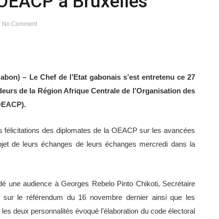
OEACP à Bruxelles
No Comment
abon) – Le Chef de l’Etat gabonais s’est entretenu ce 27
eurs de la Région Afrique Centrale de l’Organisation des
(OEACP).
es félicitations des diplomates de la OEACP sur les avancées
’objet de leurs échanges de leurs échanges mercredi dans la
dé une audience à Georges Rebelo Pinto Chikoti, Secrétaire
u sur le référendum du 16 novembre dernier ainsi que les
, les deux personnalités évoqué l’élaboration du code électoral