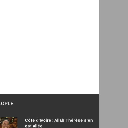
EOPLE
Côte d’Ivoire : Allah Thérèse s’en
est allée