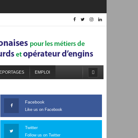
EPORTAGES
EMPLOI
Facebook
Like us on Facebook
Twitter
Follow us on Twitter