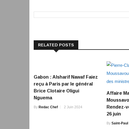
RELATED POSTS
Gabon : Alsharif Nawaf Faiez
reçu à Paris par le général
Brice Clotaire Oligui
Affaire M
Nguema
Moussavo
Rendez-vo
By
Redac Chef
2 Juin 2024
26 juin
By
Saint-Paul