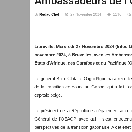
Ambassadeurs de l’
By
Redac Chef
27 Novembre 2024
1190
Libreville, Mercredi 27 Novembre 2024 (Infos G
novembre 2024, à Bruxelles, avec les Ambassad
Etats d’Afrique, des Caraïbes et du Pacifique 
Le général Brice Clotaire Oligui Nguema a reçu l
de la transition en cours au Gabon, qui a fait l
capitale belge.
Le président de la République a également accor
Général de l’OEACP avec qui il s’est entreten
perspectives de la transition gabonaise. A cet effet