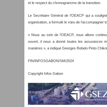
et le respect du chronogramme de la transition.
Le Secrétaire Général de l’OEACP qui a soulig
organisation, a formulé le vœu de l’accompagner tout
« Nous au sein de l’OEACP, nous allons continu
ouvert, il nous a donné toutes les assurances mo
manières », a indiqué Georges Rebelo Pinto Chikot
FIN/INFOSGABON/SM/2024
Copyright Infos Gabon