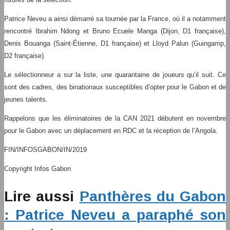
Patrice Neveu a ainsi démarré sa tournée par la France, où il a notamment
rencontré Ibrahim Ndong et Bruno Ecuele Manga (Dijon, D1 française),
Denis Bouanga (Saint-Étienne, D1 française) et Lloyd Palun (Guingamp,
D2 française).
Le sélectionneur a sur la liste, une quarantaine de joueurs qu’il suit. Ce
sont des cadres, des binationaux susceptibles d’opter pour le Gabon et de
jeunes talents.
Rappelons que les éliminatoires de la CAN 2021 débutent en novembre
pour le Gabon avec un déplacement en RDC et la réception de l’Angola.
FIN/INFOSGABON/IN/2019
Copyright Infos Gabon
Lire aussi
Panthères du Gabon
: Patrice Neveu a paraphé son