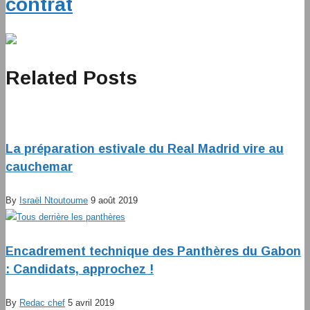
contrat
Related Posts
La préparation estivale du Real Madrid vire au
cauchemar
By
Israël Ntoutoume
9 août 2019
Encadrement technique des Panthères du Gabon
: Candidats, approchez !
By
Redac chef
5 avril 2019