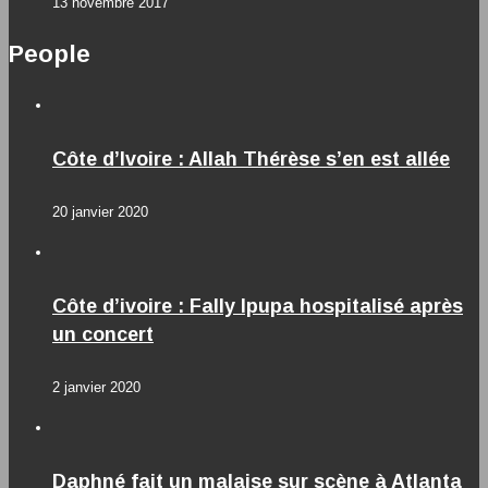
13 novembre 2017
People
Côte d’Ivoire : Allah Thérèse s’en est allée
20 janvier 2020
Côte d’ivoire : Fally Ipupa hospitalisé après
un concert
2 janvier 2020
Daphné fait un malaise sur scène à Atlanta