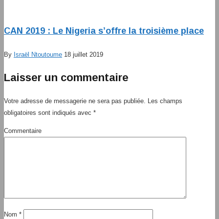
CAN 2019 : Le Nigeria s’offre la troisième place
By
Israël Ntoutoume
18 juillet 2019
Laisser un commentaire
Votre adresse de messagerie ne sera pas publiée.
Les champs
obligatoires sont indiqués avec
*
Commentaire
Nom
*