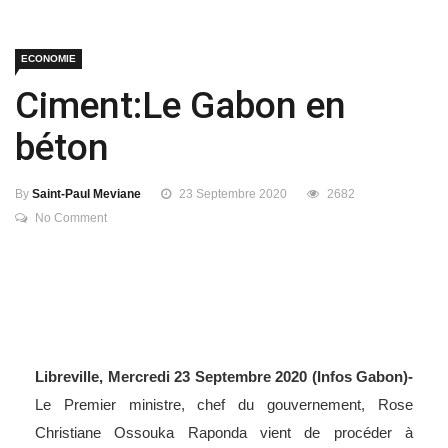
ECONOMIE
Ciment:Le Gabon en
béton
By
Saint-Paul Meviane
23 Septembre 2020
2682
No Comment
Libreville, Mercredi 23 Septembre 2020 (Infos Gabon)-
Le Premier ministre, chef du gouvernement, Rose
Christiane Ossouka Raponda vient de procéder à