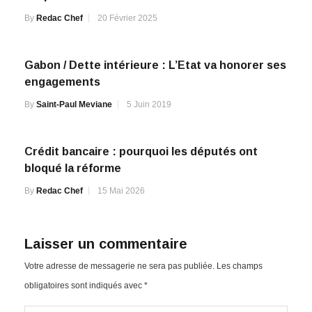
By
Redac Chef
20 Février 2025
Gabon / Dette intérieure : L’Etat va honorer ses
engagements
By
Saint-Paul Meviane
5 Juin 2019
Crédit bancaire : pourquoi les députés ont
bloqué la réforme
By
Redac Chef
15 Mai 2026
Laisser un commentaire
Votre adresse de messagerie ne sera pas publiée.
Les champs
obligatoires sont indiqués avec
*