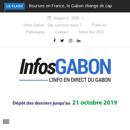
Bourses en France, le Gabon change de cap
LE FLASH
August 6, 2026
Infos Gabon : Qui sommes-nous ?
Publicité
Partenaires
Contact
Notre flux RSS