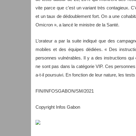
vite parce que c’est un variant très contagieux. C
et un taux de dédoublement fort. On a une cohabitati
Omicron », a lancé le ministre de la Santé.
L’orateur a par la suite indiqué que des campagn
mobiles et des équipes dédiées. « Des instructio
personnes vulnérables. Il y a des instructions qui
ne sont pas dans la catégorie VIP. Ces personnes 
a-t-il poursuivi. En fonction de leur nature, les tes
FIN/INFOSGABON/SM/2021
Copyright Infos Gabon