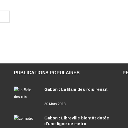
PUBLICATIONS POPULAIRES
P
Gabon : La Baie des rois renaît
30 Mars 2018
Gabon : Libreville bientôt dotée
d’une ligne de métro