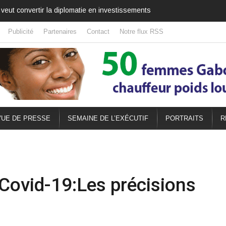
veut convertir la diplomatie en investissements
Publicité
Partenaires
Contact
Notre flux RSS
UE DE PRESSE
SEMAINE DE L’EXÉCUTIF
PORTRAITS
R
 Covid-19:Les précisions