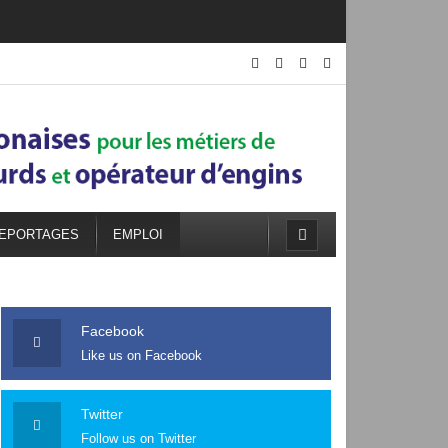
EPORTAGES
EMPLOI
Facebook
Like us on Facebook
Twitter
Follow us on Twitter