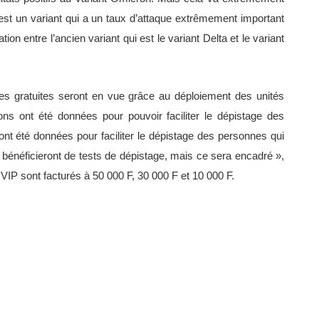
’est un variant qui a un taux d’attaque extrêmement important
on entre l’ancien variant qui est le variant Delta et le variant
es gratuites seront en vue grâce au déploiement des unités
ns ont été données pour pouvoir faciliter le dépistage des
 ont été données pour faciliter le dépistage des personnes qui
bénéficieront de tests de dépistage, mais ce sera encadré
»,
ts VIP sont facturés à 50 000 F, 30 000 F et 10 000 F.