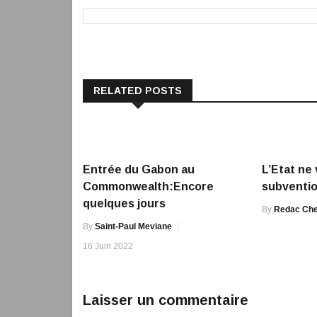
RELATED POSTS
Entrée du Gabon au
L’Etat ne
Commonwealth:Encore
subventio
quelques jours
By
Redac Che
By
Saint-Paul Meviane
16 Juin 2022
Laisser un commentaire