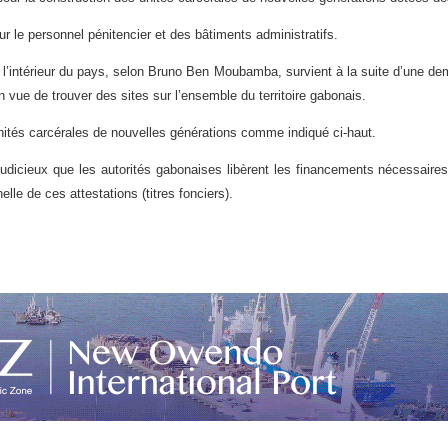
 le personnel pénitencier et des bâtiments administratifs.
e l’intérieur du pays, selon Bruno Ben Moubamba, survient à la suite d’une 
 vue de trouver des sites sur l’ensemble du territoire gabonais.
nités carcérales de nouvelles générations comme indiqué ci-haut.
judicieux que les autorités gabonaises libèrent les financements nécessaire
elle de ces attestations (titres fonciers).