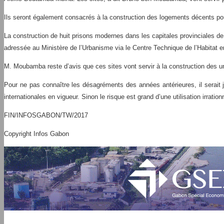
Ils seront également consacrés à la construction des logements décents pour
La construction de huit prisons modernes dans les capitales provinciales d
adressée au Ministère de l’Urbanisme via le Centre Technique de l’Habitat en
M. Moubamba reste d’avis que ces sites vont servir à la construction des u
Pour ne pas connaître les désagréments des années antérieures, il serait 
internationales en vigueur. Sinon le risque est grand d’une utilisation irrationn
FIN/INFOSGABON/TW/2017
Copyright Infos Gabon