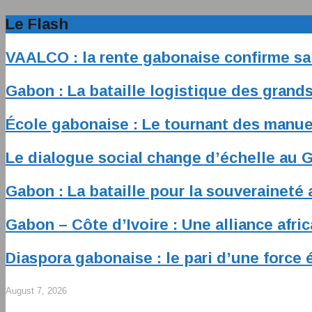
Le Flash
VAALCO : la rente gabonaise confirme sa 
Gabon : La bataille logistique des grands
École gabonaise : Le tournant des manue
Le dialogue social change d’échelle au 
Gabon : La bataille pour la souveraineté 
Gabon – Côte d’Ivoire : Une alliance afri
Diaspora gabonaise : le pari d’une force
August 7, 2026