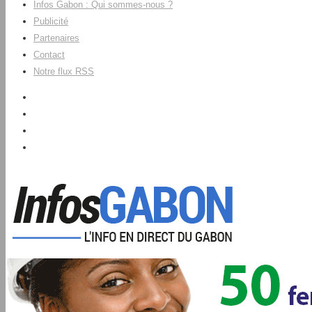
Infos Gabon : Qui sommes-nous ?
Publicité
Partenaires
Contact
Notre flux RSS