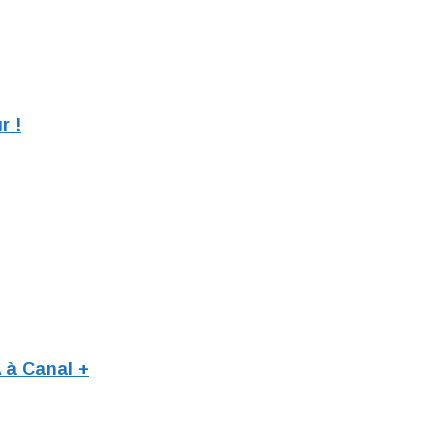
r !
 à Canal +