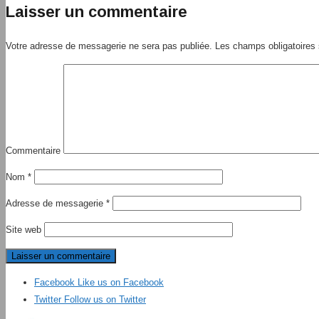
Laisser un commentaire
Votre adresse de messagerie ne sera pas publiée.
Les champs obligatoires 
Commentaire
Nom
*
Adresse de messagerie
*
Site web
Facebook
Like us on Facebook
Twitter
Follow us on Twitter