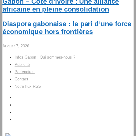
Gabon – Côte d’Ivoire : Une alliance
africaine en pleine consolidation
Diaspora gabonaise : le pari d’une force
économique hors frontières
August 7, 2026
Infos Gabon : Qui sommes-nous ?
Publicité
Partenaires
Contact
Notre flux RSS