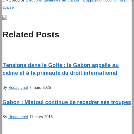
LIRE AUSSI
Elections générales au Gabon : L’opposition pour un scrutin
apaisé
Related Posts
Tensions dans le Golfe : le Gabon appelle au
calme et à la primauté du droit international
By
Redac chef
7 mars 2026
Gabon : Mistoul continue de recadrer ses troupes
By
Redac chef
11 mars 2013