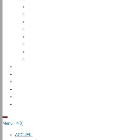
Menu
≡
╳
ACCUEIL