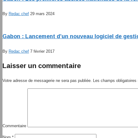
By
Redac chef
29 mars 2024
Gabon : Lancement d’un nouveau logiciel de gestio
By
Redac chef
7 février 2017
Laisser un commentaire
Votre adresse de messagerie ne sera pas publiée.
Les champs obligatoires 
Commentaire
Nom
*