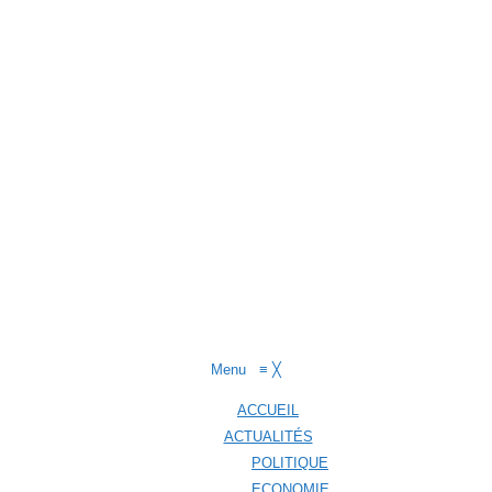
Menu
≡
╳
ACCUEIL
ACTUALITÉS
POLITIQUE
ECONOMIE