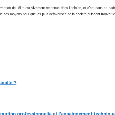
ormation de l’élite est vivement reconnue dans l’opinion, et c’est dans ce ca
lus des moyens pour que les plus défavorisés de la société puissent trouver l
amille ?
rmation professionnelle et l’enseignement techniqu