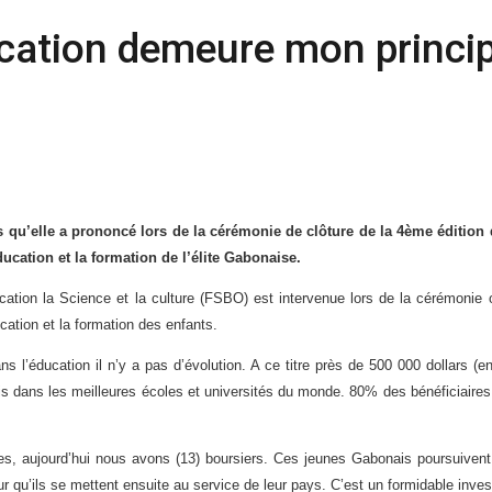
cation demeure mon principa
rs qu’elle a prononcé lors de la cérémonie de clôture de la 4ème éditi
ation et la formation de l’élite Gabonaise.
tion la Science et la culture (FSBO) est intervenue lors de la cérémonie o
ation et la formation des enfants.
ans l’éducation il n’y a pas d’évolution. A ce titre près de 500 000 dollar
dans les meilleures écoles et universités du monde. 80% des bénéficiaires d
 aujourd’hui nous avons (13) boursiers. Ces jeunes Gabonais poursuivent 
r qu’ils se mettent ensuite au service de leur pays. C’est un formidable inv