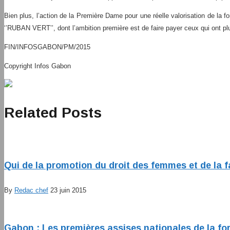
Bien plus, l’action de la Première Dame pour une réelle valorisation de la f
‘’RUBAN VERT’’, dont l’ambition première est de faire payer ceux qui ont p
FIN/INFOSGABON/PM/2015
Copyright Infos Gabon
Related Posts
Qui de la promotion du droit des femmes et de la f
By
Redac chef
23 juin 2015
Gabon : Les premières assises nationales de la fo