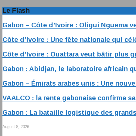
Le Flash
Gabon – Côte d’Ivoire : Oligui Nguema ve
Côte d’Ivoire : Une fête nationale qui cél
Côte d’Ivoire : Ouattara veut bâtir plus 
Gabon : Abidjan, le laboratoire africain q
Gabon – Émirats arabes unis : Une nouve
VAALCO : la rente gabonaise confirme sa 
Gabon : La bataille logistique des grands
August 8, 2026