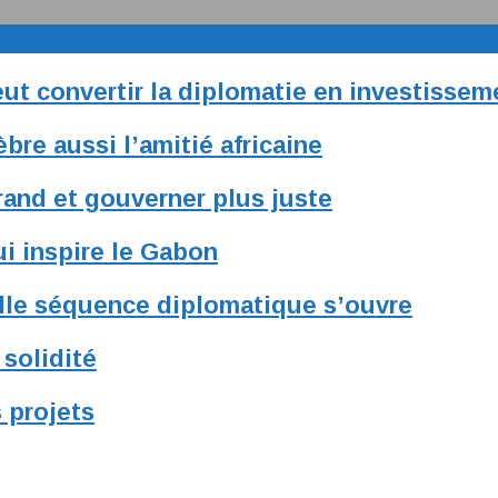
ut convertir la diplomatie en investissem
èbre aussi l’amitié africaine
grand et gouverner plus juste
ui inspire le Gabon
lle séquence diplomatique s’ouvre
solidité
 projets