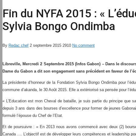
Fin du NYFA 2015 : « L’édu
Sylvia Bongo Ondimba
By
Redac chef
2 septembre 2015
2910
No comment
Libreville, Mercredi 2 Septembre 2015 (Infos Gabon) – Dans le discou
Dame du Gabon a dit son engagement sans précédent en faveur de l’éduc
La présidente d’honneur de la Fondation Sylvia Bongo Ondimba pour l’éduca
commune d’akanda, le 30 Août 2015. Elle a extériorisé sa pensée pour l’éduc
« L’Education est mon Cheval de bataille, je suis partie du principe que s
depuis 3 ans dans des bourses d’excellence pour former de jeunes Gabonais 
formulé l’épouse du Chef de l’Etat.
Et de poursuivre : « En 2013 nous avons commencé avec deux (2) bourses,
Canada …. L’objectif est de développer leurs compétences et leadership pou