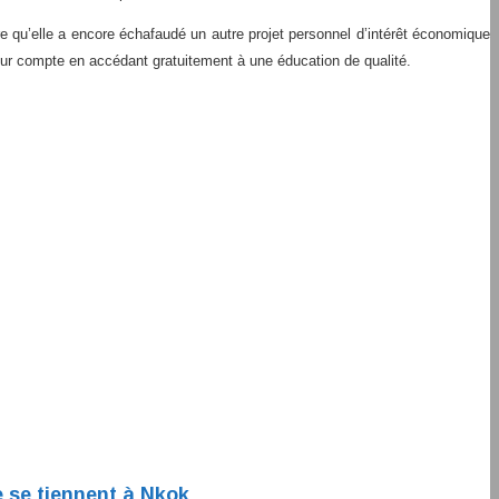
dre qu’elle a encore échafaudé un autre projet personnel d’intérêt économique
eur compte en accédant gratuitement à une éducation de qualité.
e se tiennent à Nkok