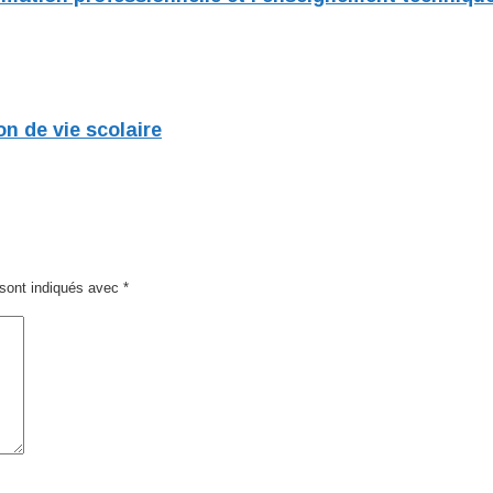
n de vie scolaire
sont indiqués avec
*