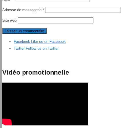
Adresse de messagerie
*
Site web
Facebook
Like us on Facebook
Twitter
Follow us on Twitter
Vidéo promotionnelle