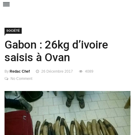
SOCIÉTÉ
Gabon : 26kg d’ivoire
saisis à Ovan
By
Redac Chef
26 Décembre 2017
4089
No Comment