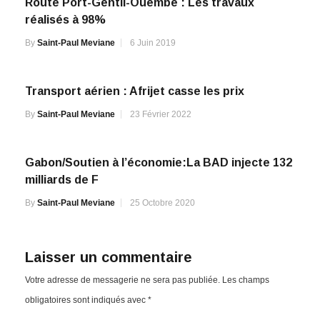
Route Port-Gentil-Ouembé : Les travaux
réalisés à 98%
By
Saint-Paul Meviane
6 Juin 2019
Transport aérien : Afrijet casse les prix
By
Saint-Paul Meviane
23 Février 2022
Gabon/Soutien à l’économie:La BAD injecte 132
milliards de F
By
Saint-Paul Meviane
25 Octobre 2020
Laisser un commentaire
Votre adresse de messagerie ne sera pas publiée.
Les champs
obligatoires sont indiqués avec
*