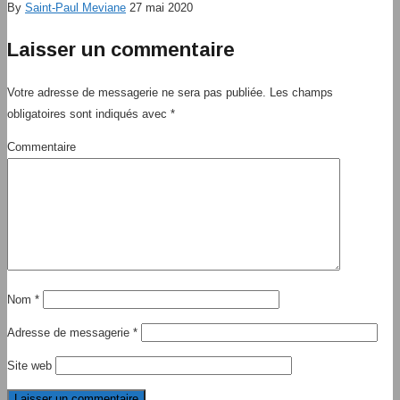
By
Saint-Paul Meviane
27 mai 2020
Laisser un commentaire
Votre adresse de messagerie ne sera pas publiée.
Les champs
obligatoires sont indiqués avec
*
Commentaire
Nom
*
Adresse de messagerie
*
Site web