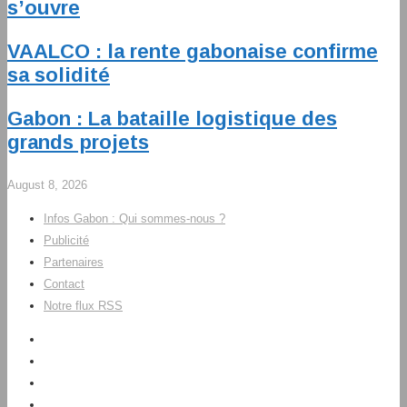
s’ouvre
VAALCO : la rente gabonaise confirme
sa solidité
Gabon : La bataille logistique des
grands projets
August 8, 2026
Infos Gabon : Qui sommes-nous ?
Publicité
Partenaires
Contact
Notre flux RSS