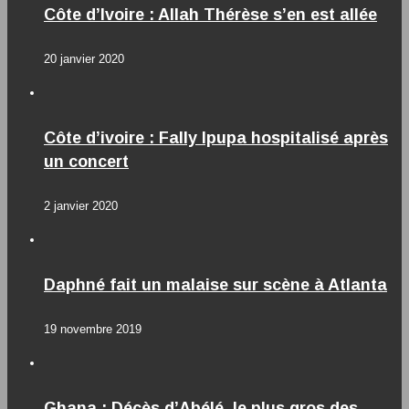
Côte d’Ivoire : Allah Thérèse s’en est allée
20 janvier 2020
Côte d’ivoire : Fally Ipupa hospitalisé après
un concert
2 janvier 2020
Daphné fait un malaise sur scène à Atlanta
19 novembre 2019
Ghana : Décès d’Abélé, le plus gros des