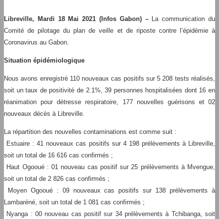
Libreville, Mardi 18 Mai 2021 (Infos Gabon) –
La communication du
Comité de pilotage du plan de veille et de riposte contre l’épidémie à
Coronavirus au Gabon.
Situation épidémiologique
Nous avons enregistré 110 nouveaux cas positifs sur 5 208 tests réalisés,
soit un taux de positivité de 2.1%, 39 personnes hospitalisées dont 16 en
réanimation pour détresse respiratoire, 177 nouvelles guérisons et 02
nouveaux décès à Libreville.
La répartition des nouvelles contaminations est comme suit :
Estuaire : 41 nouveaux cas positifs sur 4 198 prélèvements à Libreville,
soit un total de 16 616 cas confirmés ;
Haut Ogooué : 01 nouveau cas positif sur 25 prélèvements à Mvengue,
soit un total de 2 826 cas confirmés ;
Moyen Ogooué : 09 nouveaux cas positifs sur 138 prélèvements à
Lambaréné, soit un total de 1 081 cas confirmés ;
Nyanga : 00 nouveau cas positif sur 34 prélèvements à Tchibanga, soit