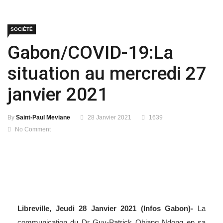
SOCIÉTÉ
Gabon/COVID-19:La
situation au mercredi 27
janvier 2021
By
Saint-Paul Meviane
28 Janvier 2021
1639
No Comment
Libreville, Jeudi 28 Janvier 2021 (Infos Gabon)-
La
communication du Dr Guy-Patrick Obiang Ndong en sa