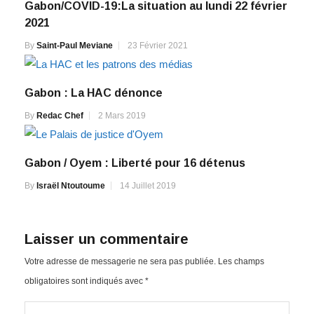
Gabon/COVID-19:La situation au lundi 22 février
2021
By
Saint-Paul Meviane
23 Février 2021
Gabon : La HAC dénonce
By
Redac Chef
2 Mars 2019
Gabon / Oyem : Liberté pour 16 détenus
By
Israël Ntoutoume
14 Juillet 2019
Laisser un commentaire
Votre adresse de messagerie ne sera pas publiée.
Les champs
obligatoires sont indiqués avec
*