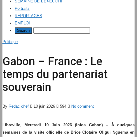
SEMAINE DE L’EXÉCUTIF
Portraits
REPORTAGES
EMPLOI
Politique
Gabon – France : Le
temps du partenariat
souverain
By
Redac chef
10 juin 2026
594
No comment
Libreville, Mercredi 10 Juin 2026 (Infos Gabon) – À quelques
semaines de la visite officielle de Brice Clotaire Oligui Nguema en