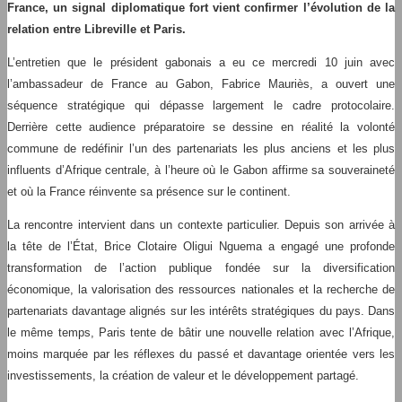
France, un signal diplomatique fort vient confirmer l’évolution de la
relation entre Libreville et Paris.
L’entretien que le président gabonais a eu ce mercredi 10 juin avec
l’ambassadeur de France au Gabon, Fabrice Mauriès, a ouvert une
séquence stratégique qui dépasse largement le cadre protocolaire.
Derrière cette audience préparatoire se dessine en réalité la volonté
commune de redéfinir l’un des partenariats les plus anciens et les plus
influents d’Afrique centrale, à l’heure où le Gabon affirme sa souveraineté
et où la France réinvente sa présence sur le continent.
La rencontre intervient dans un contexte particulier. Depuis son arrivée à
la tête de l’État, Brice Clotaire Oligui Nguema a engagé une profonde
transformation de l’action publique fondée sur la diversification
économique, la valorisation des ressources nationales et la recherche de
partenariats davantage alignés sur les intérêts stratégiques du pays. Dans
le même temps, Paris tente de bâtir une nouvelle relation avec l’Afrique,
moins marquée par les réflexes du passé et davantage orientée vers les
investissements, la création de valeur et le développement partagé.