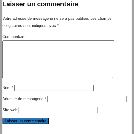
Laisser un commentaire
Votre adresse de messagerie ne sera pas publiée.
Les champs
obligatoires sont indiqués avec
*
Commentaire
Nom
*
Adresse de messagerie
*
Site web