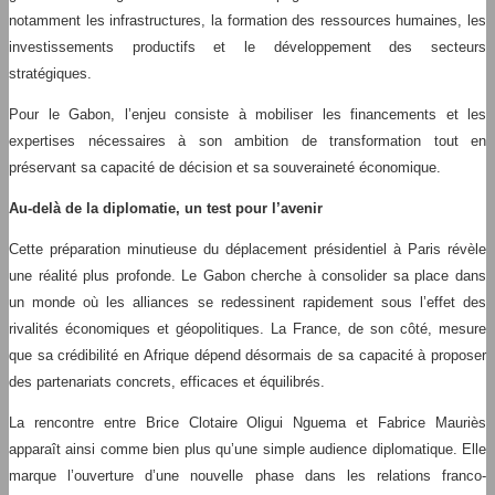
notamment les infrastructures, la formation des ressources humaines, les
investissements productifs et le développement des secteurs
stratégiques.
Pour le Gabon, l’enjeu consiste à mobiliser les financements et les
expertises nécessaires à son ambition de transformation tout en
préservant sa capacité de décision et sa souveraineté économique.
Au-delà de la diplomatie, un test pour l’avenir
Cette préparation minutieuse du déplacement présidentiel à Paris révèle
une réalité plus profonde. Le Gabon cherche à consolider sa place dans
un monde où les alliances se redessinent rapidement sous l’effet des
rivalités économiques et géopolitiques. La France, de son côté, mesure
que sa crédibilité en Afrique dépend désormais de sa capacité à proposer
des partenariats concrets, efficaces et équilibrés.
La rencontre entre Brice Clotaire Oligui Nguema et Fabrice Mauriès
apparaît ainsi comme bien plus qu’une simple audience diplomatique. Elle
marque l’ouverture d’une nouvelle phase dans les relations franco-