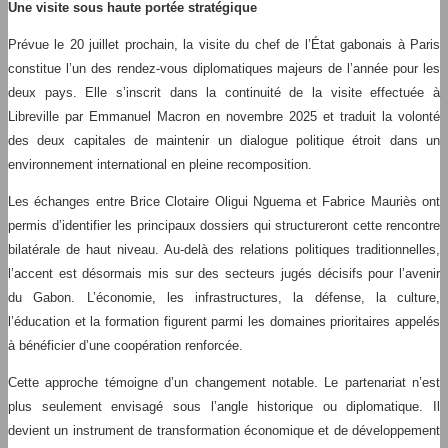
Une visite sous haute portée stratégique
Prévue le 20 juillet prochain, la visite du chef de l’État gabonais à Paris
constitue l’un des rendez-vous diplomatiques majeurs de l’année pour les
deux pays. Elle s’inscrit dans la continuité de la visite effectuée à
Libreville par Emmanuel Macron en novembre 2025 et traduit la volonté
des deux capitales de maintenir un dialogue politique étroit dans un
environnement international en pleine recomposition.
Les échanges entre Brice Clotaire Oligui Nguema et Fabrice Mauriès ont
permis d’identifier les principaux dossiers qui structureront cette rencontre
bilatérale de haut niveau. Au-delà des relations politiques traditionnelles,
l’accent est désormais mis sur des secteurs jugés décisifs pour l’avenir
du Gabon. L’économie, les infrastructures, la défense, la culture,
l’éducation et la formation figurent parmi les domaines prioritaires appelés
à bénéficier d’une coopération renforcée.
Cette approche témoigne d’un changement notable. Le partenariat n’est
plus seulement envisagé sous l’angle historique ou diplomatique. Il
devient un instrument de transformation économique et de développement