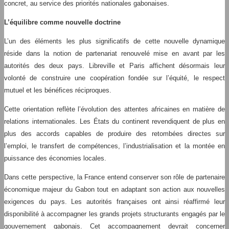
concret, au service des priorités nationales gabonaises.
L’équilibre comme nouvelle doctrine
L’un des éléments les plus significatifs de cette nouvelle dynamique
réside dans la notion de partenariat renouvelé mise en avant par les
autorités des deux pays. Libreville et Paris affichent désormais leur
volonté de construire une coopération fondée sur l’équité, le respect
mutuel et les bénéfices réciproques.
Cette orientation reflète l’évolution des attentes africaines en matière de
relations internationales. Les États du continent revendiquent de plus en
plus des accords capables de produire des retombées directes sur
l’emploi, le transfert de compétences, l’industrialisation et la montée en
puissance des économies locales.
Dans cette perspective, la France entend conserver son rôle de partenaire
économique majeur du Gabon tout en adaptant son action aux nouvelles
exigences du pays. Les autorités françaises ont ainsi réaffirmé leur
disponibilité à accompagner les grands projets structurants engagés par le
gouvernement gabonais. Cet accompagnement devrait concerner