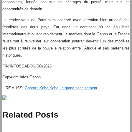
gabonaises, fondée non sur les héritages du passé, mais sur les
opportunités de demain.
Le rendez-vous de Paris sera observé avec attention bien au-delà des
frontières des deux pays. Car dans un continent où les équilibres
internationaux évoluent rapidement, la manière dont le Gabon et la France
réussiront à réinventer leur coopération pourrait devenir l’un des modèles
les plus scrutés de la nouvelle relation entre l’Afrique et ses partenaires
historiques.
FIN/INFOSGABON/SO/2026
Copyright Infos Gabon
LIRE AUSSI
Gabon : Kobe-Kobe, le grand basculement
Related Posts