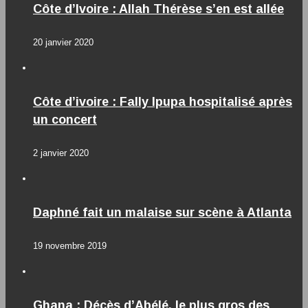
Côte d’Ivoire : Allah Thérèse s’en est allée
20 janvier 2020
Côte d’ivoire : Fally Ipupa hospitalisé après
un concert
2 janvier 2020
Daphné fait un malaise sur scène à Atlanta
19 novembre 2019
Ghana : Décès d’Abélé, le plus gros des