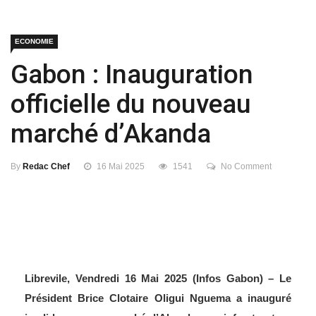
ECONOMIE
Gabon : Inauguration
officielle du nouveau
marché d’Akanda
By
Redac Chef
16 Mai 2025
1541
No Comment
Librevile, Vendredi 16 Mai 2025 (Infos Gabon) – Le
Président Brice Clotaire Oligui Nguema a inauguré