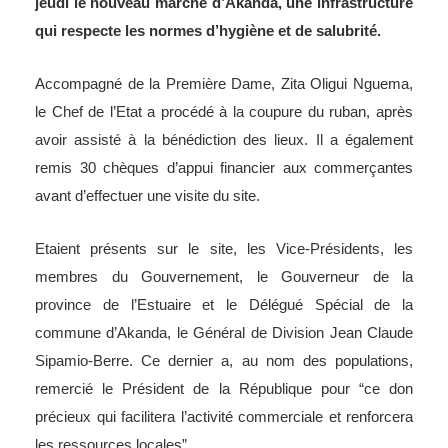
jeudi le nouveau marché d’Akanda, une infrastructure
qui respecte les normes d’hygiène et de salubrité.
Accompagné de la Première Dame, Zita Oligui Nguema,
le Chef de l’Etat a procédé à la coupure du ruban, après
avoir assisté à la bénédiction des lieux. Il a également
remis 30 chèques d’appui financier aux commerçantes
avant d’effectuer une visite du site.
Etaient présents sur le site, les Vice-Présidents, les
membres du Gouvernement, le Gouverneur de la
province de l’Estuaire et le Délégué Spécial de la
commune d’Akanda, le Général de Division Jean Claude
Sipamio-Berre. Ce dernier a, au nom des populations,
remercié le Président de la République pour “ce don
précieux qui facilitera l’activité commerciale et renforcera
les ressources locales”.