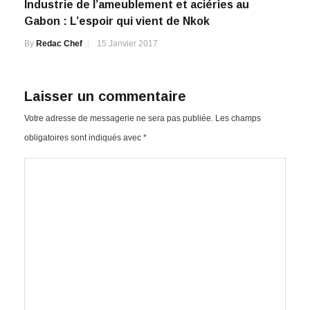
Industrie de l’ameublement et aciéries au
Gabon : L’espoir qui vient de Nkok
By
Redac Chef
15 Janvier 2017
Laisser un commentaire
Votre adresse de messagerie ne sera pas publiée.
Les champs
obligatoires sont indiqués avec
*