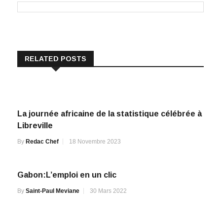
RELATED POSTS
La journée africaine de la statistique célébrée à
Libreville
By
Redac Chef
18 Novembre 2023
Gabon:L’emploi en un clic
By
Saint-Paul Meviane
30 Mars 2022