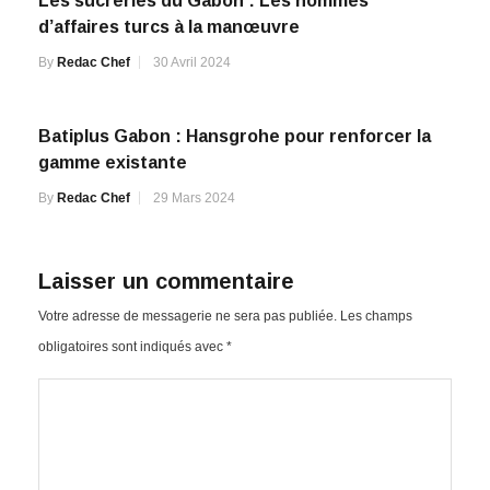
Les sucreries du Gabon : Les hommes
d’affaires turcs à la manœuvre
By
Redac Chef
30 Avril 2024
Batiplus Gabon : Hansgrohe pour renforcer la
gamme existante
By
Redac Chef
29 Mars 2024
Laisser un commentaire
Votre adresse de messagerie ne sera pas publiée.
Les champs
obligatoires sont indiqués avec
*