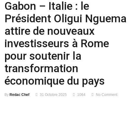
Gabon – Italie : le
Président Oligui Nguema
attire de nouveaux
investisseurs à Rome
pour soutenir la
transformation
économique du pays
By
Redac Chef
31 Octobre 2025
1064
No Comment