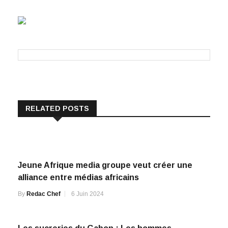
RELATED POSTS
Jeune Afrique media groupe veut créer une
alliance entre médias africains
By
Redac Chef
6 Juin 2024