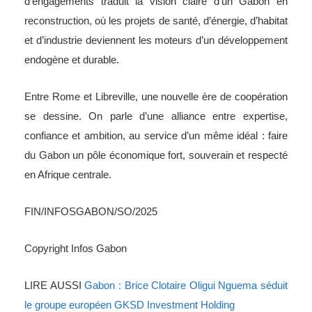
d’engagements traduit la vision claire d’un Gabon en
reconstruction, où les projets de santé, d’énergie, d’habitat
et d’industrie deviennent les moteurs d’un développement
endogène et durable.
Entre Rome et Libreville, une nouvelle ère de coopération
se dessine. On parle d’une alliance entre expertise,
confiance et ambition, au service d’un même idéal : faire
du Gabon un pôle économique fort, souverain et respecté
en Afrique centrale.
FIN/INFOSGABON/SO/2025
Copyright Infos Gabon
LIRE AUSSI
Gabon : Brice Clotaire Oligui Nguema séduit
le groupe européen GKSD Investment Holding