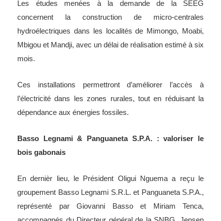
Les études menées à la demande de la SEEG
concernent la construction de micro-centrales
hydroélectriques dans les localités de Mimongo, Moabi,
Mbigou et Mandji, avec un délai de réalisation estimé à six
mois.
Ces installations permettront d’améliorer l’accès à
l’électricité dans les zones rurales, tout en réduisant la
dépendance aux énergies fossiles.
Basso Legnami & Panguaneta S.P.A. : valoriser le
bois gabonais
En dernièr lieu, le Président Oligui Nguema a reçu le
groupement Basso Legnami S.R.L. et Panguaneta S.P.A.,
représenté par Giovanni Basso et Miriam Tenca,
accompagnés du Directeur général de la SNBG, Jensen