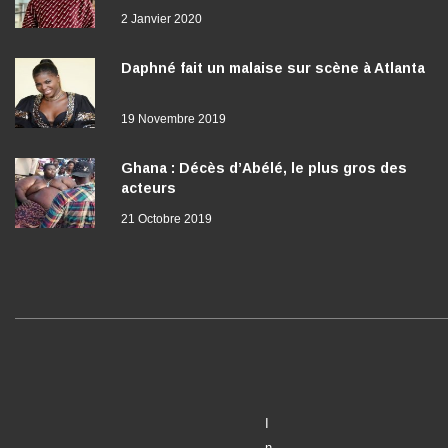
2 Janvier 2020
Daphné fait un malaise sur scène à Atlanta
19 Novembre 2019
Ghana : Décès d’Abélé, le plus gros des
acteurs
21 Octobre 2019
I
n