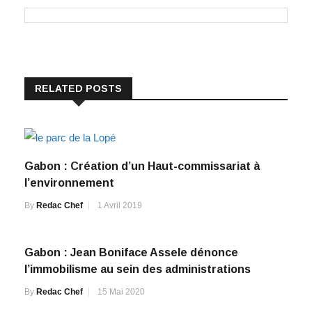
RELATED POSTS
Gabon : Création d’un Haut-commissariat à
l’environnement
By
Redac Chef
1 Avril 2019
Gabon : Jean Boniface Assele dénonce
l’immobilisme au sein des administrations
By
Redac Chef
15 Mai 2020