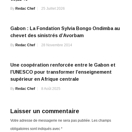
By
Redac Chef
25 Juillet 2026
Gabon : La Fondation Sylvia Bongo Ondimba au
chevet des sinistrés d’Avorbam
By
Redac Chef
28 Novembre 2014
Une coopération renforcée entre le Gabon et
l’UNESCO pour transformer l’enseignement
supérieur en Afrique centrale
By
Redac Chef
8 Août 2025
Laisser un commentaire
Votre adresse de messagerie ne sera pas publiée.
Les champs
obligatoires sont indiqués avec
*