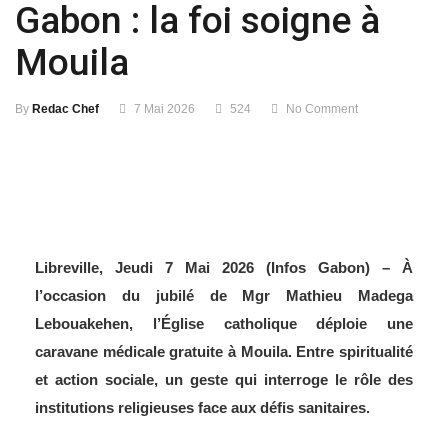
Gabon : la foi soigne à
Mouila
By
Redac Chef
7 Mai 2026
524
No Comment
Libreville, Jeudi 7 Mai 2026 (Infos Gabon) – À
l’occasion du jubilé de Mgr Mathieu Madega
Lebouakehen, l’Église catholique déploie une
caravane médicale gratuite à Mouila. Entre spiritualité
et action sociale, un geste qui interroge le rôle des
institutions religieuses face aux défis sanitaires.