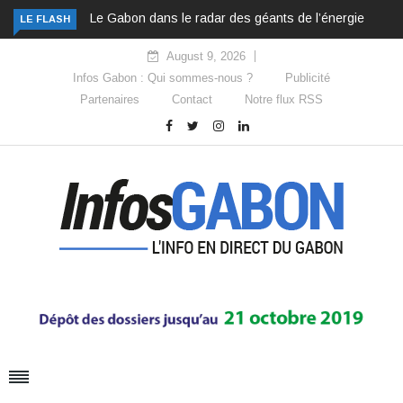
Le Gabon dans le radar des géants de l’énergie
LE FLASH
August 9, 2026
Infos Gabon : Qui sommes-nous ?
Publicité
Partenaires
Contact
Notre flux RSS