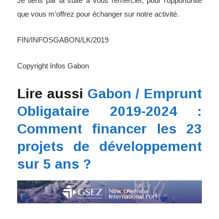
Je tiens par la suite à vous remercier, pour l’opportunité
que vous m’offrez pour échanger sur notre activité.
FIN/INFOSGABON/LK/2019
Copyright Infos Gabon
Lire aussi
Gabon / Emprunt
Obligataire 2019-2024 :
Comment financer les 23
projets de développement
sur 5 ans ?