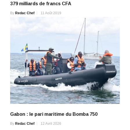
379 milliards de francs CFA
By
Redac Chef
11 Août 2019
Gabon : le pari maritime du Bomba 750
By
Redac Chef
12 Avril 2026