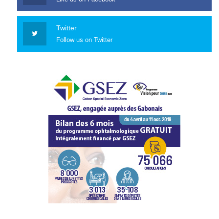
Twitter
Follow us on Twitter