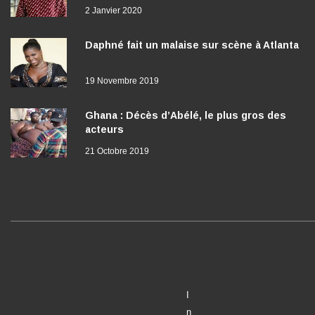
2 Janvier 2020
Daphné fait un malaise sur scène à Atlanta
19 Novembre 2019
Ghana : Décès d’Abélé, le plus gros des
acteurs
21 Octobre 2019
I
n