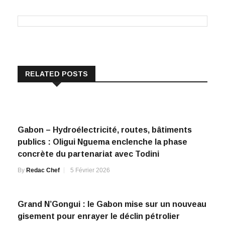
RELATED POSTS
Gabon – Hydroélectricité, routes, bâtiments
publics : Oligui Nguema enclenche la phase
concrète du partenariat avec Todini
By
Redac Chef
5 Février 2026
Grand N’Gongui : le Gabon mise sur un nouveau
gisement pour enrayer le déclin pétrolier