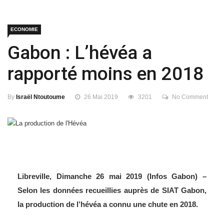
ECONOMIE
Gabon : L’hévéa a
rapporté moins en 2018
By
Israël Ntoutoume
26 Mai 2019
3201
No Comment
Libreville, Dimanche 26 mai 2019 (Infos Gabon) –
Selon les données recueillies auprès de SIAT Gabon,
la production de l’hévéa a connu une chute en 2018.