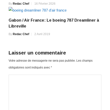
By
Redac Chef
16 Février 2026
Gabon / Air France: Le boeing 787 Dreamliner à
Libreville
By
Redac Chef
2 Avril 2019
Laisser un commentaire
Votre adresse de messagerie ne sera pas publiée.
Les champs
obligatoires sont indiqués avec
*