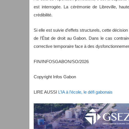
est interrogée. La cérémonie de Libreville, ha
crédibilité.
Si elle est suivie d’effets structurels, cette décisi
de l’État de droit au Gabon. Dans le cas contrai
corrective temporaire face à des dysfonctionneme
FIN/INFOSGABON/SO/2026
Copyright Infos Gabon
LIRE AUSSI
L’IA à l’école, le défi gabonais