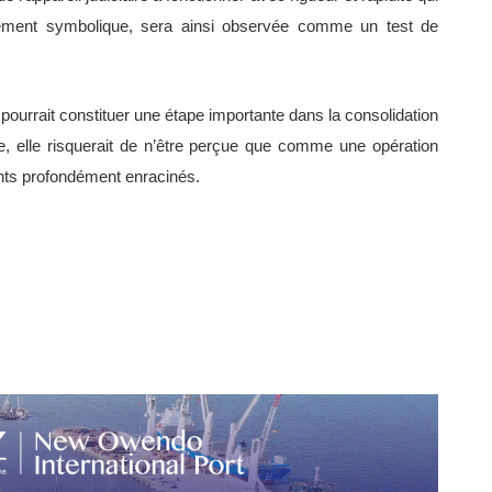
utement symbolique, sera ainsi observée comme un test de
on pourrait constituer une étape importante dans la consolidation
re, elle risquerait de n’être perçue que comme une opération
nts profondément enracinés.