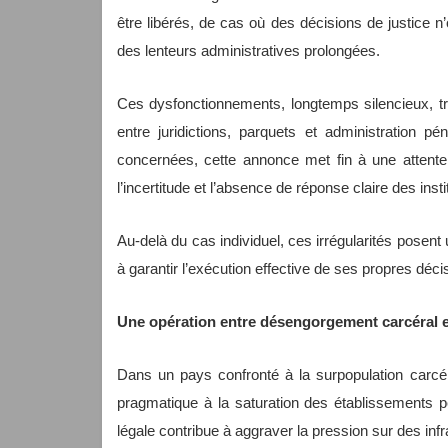
être libérés, de cas où des décisions de justice 
des lenteurs administratives prolongées.
Ces dysfonctionnements, longtemps silencieux, tra
entre juridictions, parquets et administration pé
concernées, cette annonce met fin à une attente
l’incertitude et l’absence de réponse claire des insti
Au-delà du cas individuel, ces irrégularités posent 
à garantir l’exécution effective de ses propres déci
Une opération entre désengorgement carcéral et 
Dans un pays confronté à la surpopulation carc
pragmatique à la saturation des établissements 
légale contribue à aggraver la pression sur des infr