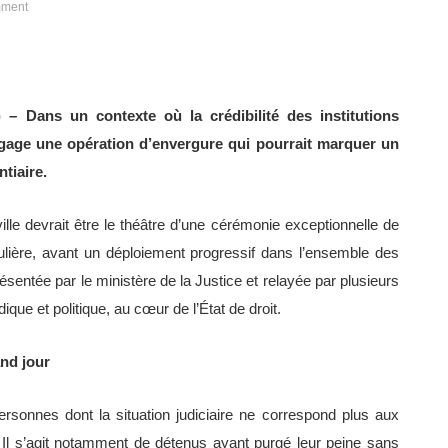
ment
) – Dans un contexte où la crédibilité des institutions
engage une opération d’envergure qui pourrait marquer un
tiaire.
ville devrait être le théâtre d’une cérémonie exceptionnelle de
gulière, avant un déploiement progressif dans l’ensemble des
résentée par le ministère de la Justice et relayée par plusieurs
ique et politique, au cœur de l’État de droit.
and jour
personnes dont la situation judiciaire ne correspond plus aux
 Il s’agit notamment de détenus ayant purgé leur peine sans