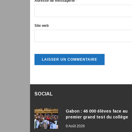
Adresse de messagerie
*
Site web
SOCIAL
Gabon : 46 000 élèves face au
premier grand test du collège
9 Août 2026