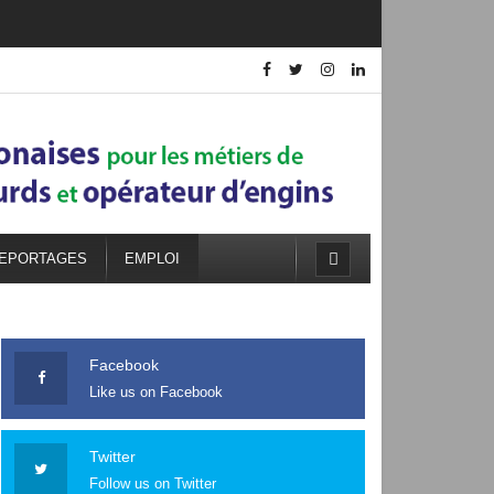
EPORTAGES
EMPLOI
Facebook
Like us on Facebook
Twitter
Follow us on Twitter