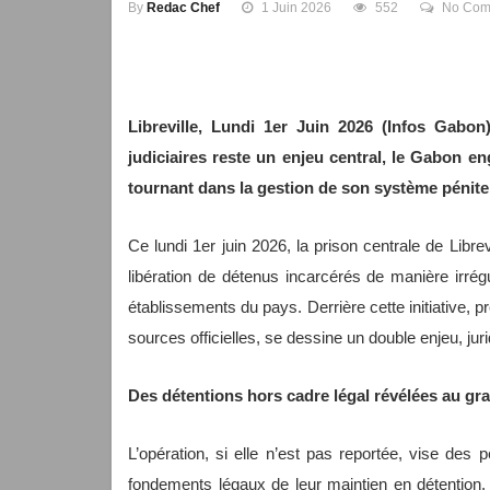
By
Redac Chef
1 Juin 2026
552
No Com
Libreville, Lundi 1er Juin 2026 (Infos Gabon
judiciaires reste un enjeu central, le Gabon 
tournant dans la gestion de son système péniten
Ce lundi 1er juin 2026, la prison centrale de Libre
libération de détenus incarcérés de manière irré
établissements du pays. Derrière cette initiative, p
sources officielles, se dessine un double enjeu, jurid
Des détentions hors cadre légal révélées au gr
L’opération, si elle n’est pas reportée, vise des 
fondements légaux de leur maintien en détention.