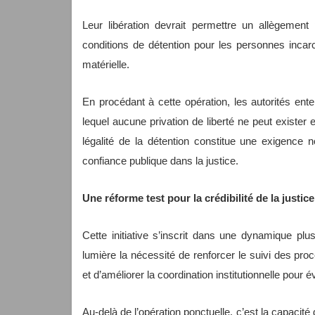
Leur libération devrait permettre un allègement 
conditions de détention pour les personnes incar
matérielle.
En procédant à cette opération, les autorités ente
lequel aucune privation de liberté ne peut exister e
légalité de la détention constitue une exigence 
confiance publique dans la justice.
Une réforme test pour la crédibilité de la justi
Cette initiative s’inscrit dans une dynamique pl
lumière la nécessité de renforcer le suivi des pro
et d’améliorer la coordination institutionnelle pour évi
Au-delà de l’opération ponctuelle, c’est la capacité d