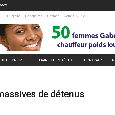
 ?
Publicité
Partenaires
Contact
Notre flux RSS
UE DE PRESSE
SEMAINE DE L’EXÉCUTIF
PORTRAITS
R
 massives de détenus