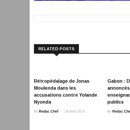
RELATED POSTS
Rétropédalage de Jonas
Gabon : 
Moulenda dans les
annoncés 
accusations contre Yolande
enseignan
Nyonda
publics
By
Redac Chef
29 Avril 2016
By
Redac Che