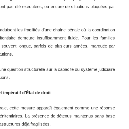
n’ont pas été exécutées, ou encore de situations bloquées par
duisent les fragilités d’une chaîne pénale où la coordination
nitentiaire demeure insuffisamment fluide. Pour les familles
 souvent longue, parfois de plusieurs années, marquée par
tutions.
une question structurelle sur la capacité du système judiciaire
sions.
impératif d’État de droit
érale, cette mesure apparaît également comme une réponse
pénitentiaires. La présence de détenus maintenus sans base
astructures déjà fragilisées.