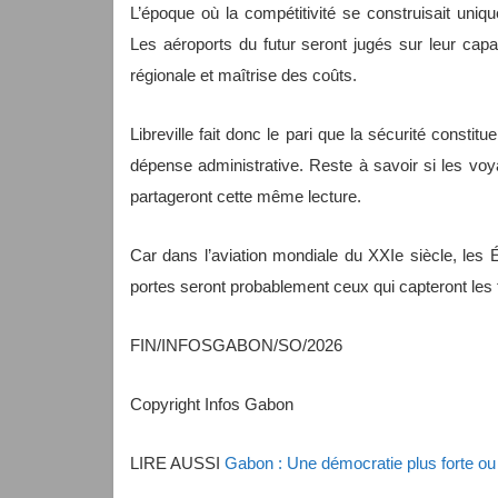
L’époque où la compétitivité se construisait uniq
Les aéroports du futur seront jugés sur leur capac
régionale et maîtrise des coûts.
Libreville fait donc le pari que la sécurité const
dépense administrative. Reste à savoir si les vo
partageront cette même lecture.
Car dans l’aviation mondiale du XXIe siècle, les É
portes seront probablement ceux qui capteront les 
FIN/INFOSGABON/SO/2026
Copyright Infos Gabon
LIRE AUSSI
Gabon : Une démocratie plus forte ou 