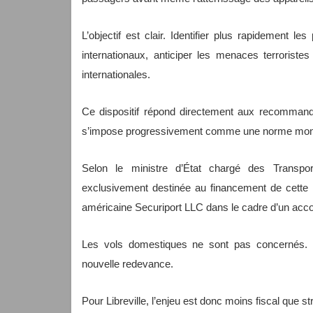
L’objectif est clair. Identifier plus rapidement le
internationaux, anticiper les menaces terroriste
internationales.
Ce dispositif répond directement aux recommandati
s’impose progressivement comme une norme mon
Selon le ministre d’État chargé des Transpor
exclusivement destinée au financement de cette 
américaine Securiport LLC dans le cadre d’un accor
Les vols domestiques ne sont pas concernés. S
nouvelle redevance.
Pour Libreville, l’enjeu est donc moins fiscal que 