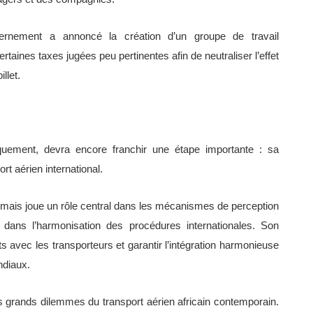
vernement a annoncé la création d’un groupe de travail
certaines taxes jugées peu pertinentes afin de neutraliser l’effet
llet.
quement, devra encore franchir une étape importante : sa
rt aérien international.
es mais joue un rôle central dans les mécanismes de perception
 dans l’harmonisation des procédures internationales. Son
ts avec les transporteurs et garantir l’intégration harmonieuse
ndiaux.
s grands dilemmes du transport aérien africain contemporain.