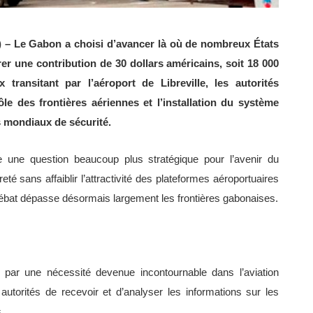
on) – Le Gabon a choisi d’avancer là où de nombreux États
rer une contribution de 30 dollars américains, soit 18 000
transitant par l’aéroport de Libreville, les autorités
le des frontières aériennes et l’installation du système
 mondiaux de sécurité.
e une question beaucoup plus stratégique pour l’avenir du
té sans affaiblir l’attractivité des plateformes aéroportuaires
débat dépasse désormais largement les frontières gabonaises.
 par une nécessité devenue incontournable dans l’aviation
torités de recevoir et d’analyser les informations sur les
.