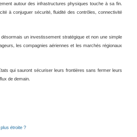
uement autour des infrastructures physiques touche à sa fin.
ité à conjuguer sécurité, fluidité des contrôles, connectivité
itue désormais un investissement stratégique et non une simple
yageurs, les compagnies aériennes et les marchés régionaux
tats qui sauront sécuriser leurs frontières sans fermer leurs
flux de demain.
plus étroite ?