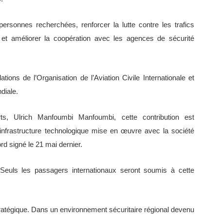
s personnes recherchées, renforcer la lutte contre les trafics
s et améliorer la coopération avec les agences de sécurité
ons de l’Organisation de l’Aviation Civile Internationale et
diale.
ts, Ulrich Manfoumbi Manfoumbi, cette contribution est
infrastructure technologique mise en œuvre avec la société
d signé le 21 mai dernier.
euls les passagers internationaux seront soumis à cette
stratégique. Dans un environnement sécuritaire régional devenu