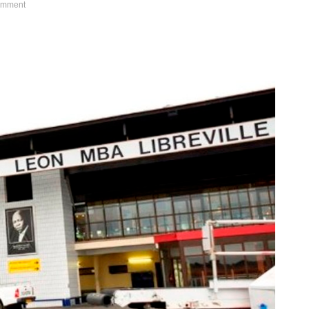
omment