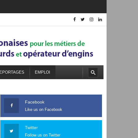
EPORTAGES
EMPLOI
Facebook
Like us on Facebook
Twitter
Follow us on Twitter