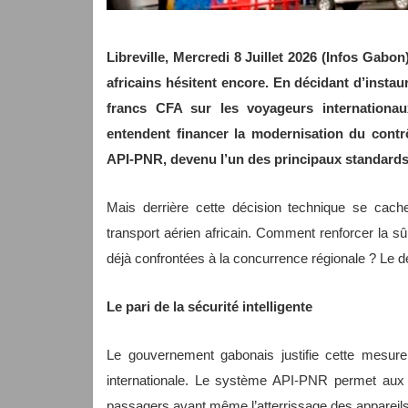
Libreville, Mercredi 8 Juillet 2026 (Infos Gab
africains hésitent encore. En décidant d’instau
francs CFA sur les voyageurs internationaux 
entendent financer la modernisation du contrô
API-PNR, devenu l’un des principaux standards
Mais derrière cette décision technique se cach
transport aérien africain. Comment renforcer la sûre
déjà confrontées à la concurrence régionale ? Le 
Le pari de la sécurité intelligente
Le gouvernement gabonais justifie cette mesure
internationale. Le système API-PNR permet aux au
passagers avant même l’atterrissage des appareils