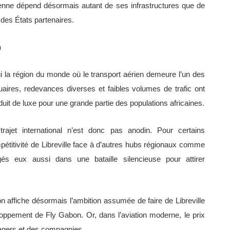
rienne dépend désormais autant de ses infrastructures que de
 des États partenaires.
n
hui la région du monde où le transport aérien demeure l’un des
aires, redevances diverses et faibles volumes de trafic ont
duit de luxe pour une grande partie des populations africaines.
rajet international n’est donc pas anodin. Pour certains
pétitivité de Libreville face à d’autres hubs régionaux comme
s eux aussi dans une bataille silencieuse pour attirer
n affiche désormais l’ambition assumée de faire de Libreville
oppement de Fly Gabon. Or, dans l’aviation moderne, le prix
sagers et des compagnies.