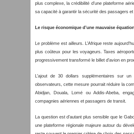
plus complexe, la crédibilité d’une plateforme aé
sa capacité à garantir la sécurité des passagers et
Le risque économique d’une mauvaise équatio
Le problème est ailleurs. L’Afrique reste aujourd’
plus coûteux pour les voyageurs. Taxes aéroportu
progressivement transformé le billet d’avion en pro
L’ajout de 30 dollars supplémentaires sur un t
observateurs, cette mesure pourrait réduire la com
Abidjan, Douala, Lomé ou Addis-Abeba, engagé
compagnies aériennes et passagers de transit.
La question est d’autant plus sensible que le Gabo
une plateforme régionale majeure autour du dével
reste souvent le premier critère de choix des pas