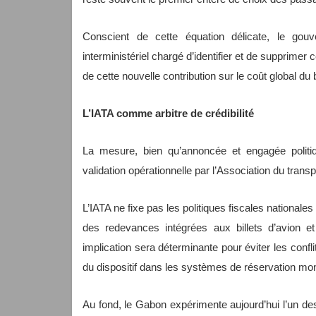
Conscient de cette équation délicate, le gou
interministériel chargé d’identifier et de supprimer 
de cette nouvelle contribution sur le coût global du bi
L’IATA comme arbitre de crédibilité
La mesure, bien qu’annoncée et engagée politi
validation opérationnelle par l’Association du transpo
L’IATA ne fixe pas les politiques fiscales national
des redevances intégrées aux billets d’avion et
implication sera déterminante pour éviter les confli
du dispositif dans les systèmes de réservation mo
Au fond, le Gabon expérimente aujourd’hui l’un de