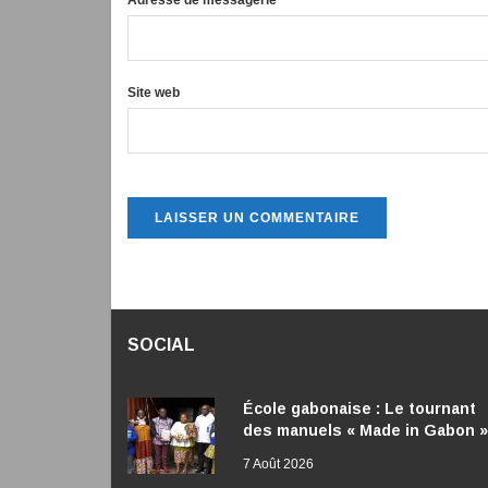
Adresse de messagerie
*
Site web
SOCIAL
École gabonaise : Le tournant
des manuels « Made in Gabon »
7 Août 2026