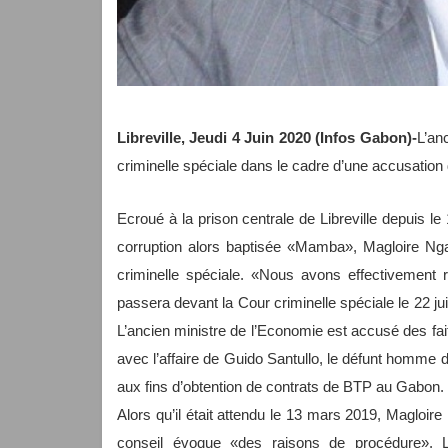
Libreville, Jeudi 4 Juin 2020 (Infos Gabon)-
L’an
criminelle spéciale dans le cadre d’une accusation
Ecroué à la prison centrale de Libreville depuis le 
corruption alors baptisée «Mamba», Magloire Nga
criminelle spéciale. «Nous avons effectivement 
passera devant la Cour criminelle spéciale le 22
L’ancien ministre de l’Economie est accusé des fait
avec l’affaire de Guido Santullo, le défunt homme d
aux fins d’obtention de contrats de BTP au Gabon.
Alors qu’il était attendu le 13 mars 2019, Magloir
conseil évoque «des raisons de procédure». 