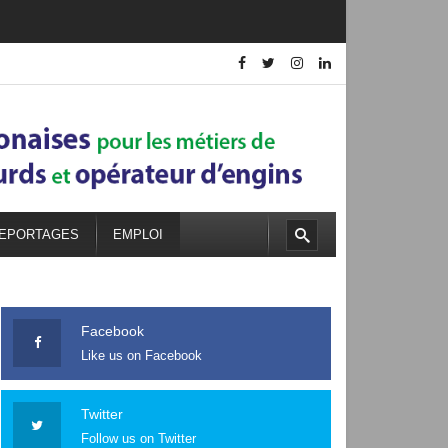
EPORTAGES
EMPLOI
Facebook
Like us on Facebook
Twitter
Follow us on Twitter