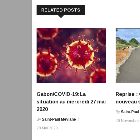
RELATED POSTS
Gabon/COVID-19:La
Reprise : 
situation au mercredi 27 mai
nouveau s
2020
By
Saint-Paul
By
Saint-Paul Meviane
26 Novembre
28 Mai 2020