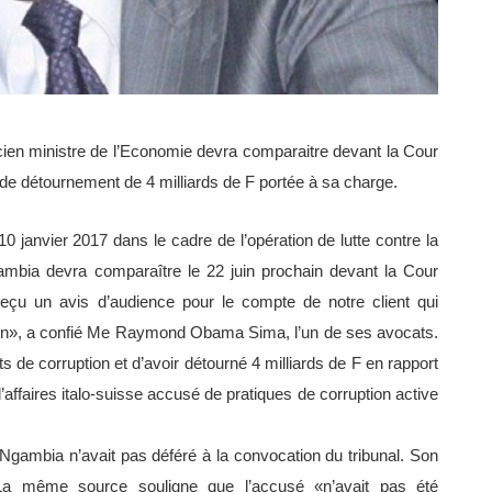
cien ministre de l’Economie devra comparaitre devant la Cour
 de détournement de 4 milliards de F portée à sa charge.
10 janvier 2017 dans le cadre de l’opération de lutte contre la
mbia devra comparaître le 22 juin prochain devant la Cour
reçu un avis d’audience pour le compte de notre client qui
 juin», a confié Me Raymond Obama Sima, l’un de ses avocats.
s de corruption et d’avoir détourné 4 milliards de F en rapport
’affaires italo-suisse accusé de pratiques de corruption active
e Ngambia n’avait pas déféré à la convocation du tribunal. Son
La même source souligne que l’accusé «n’avait pas été