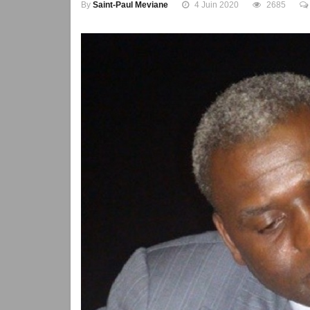
By
Saint-Paul Meviane
4 Juin 2020
2685