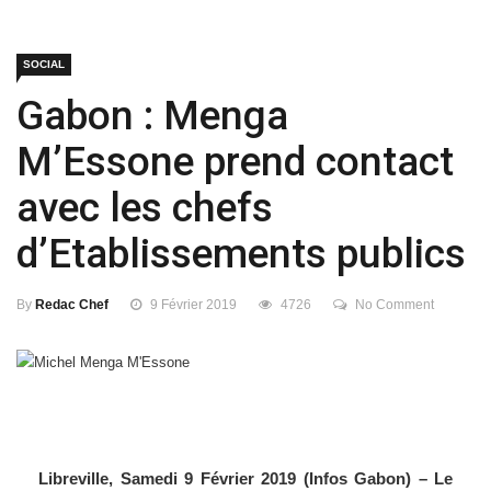
SOCIAL
Gabon : Menga
M’Essone prend contact
avec les chefs
d’Etablissements publics
By
Redac Chef
9 Février 2019
4726
No Comment
Libreville, Samedi 9 Février 2019 (Infos Gabon) – Le