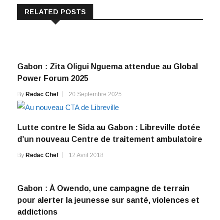
RELATED POSTS
Gabon : Zita Oligui Nguema attendue au Global
Power Forum 2025
By
Redac Chef
20 Septembre 2025
Lutte contre le Sida au Gabon : Libreville dotée
d’un nouveau Centre de traitement ambulatoire
By
Redac Chef
12 Avril 2018
Gabon : À Owendo, une campagne de terrain
pour alerter la jeunesse sur santé, violences et
addictions