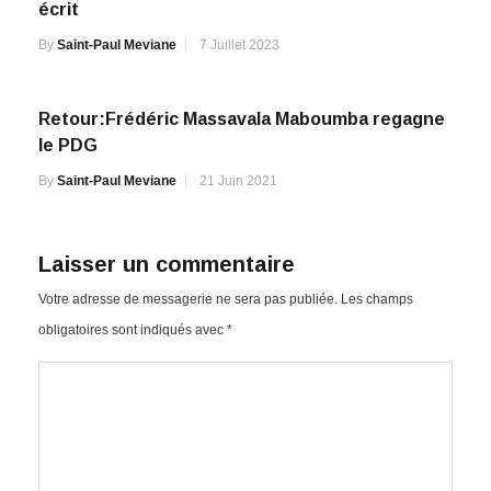
écrit
By
Saint-Paul Meviane
7 Juillet 2023
Retour:Frédéric Massavala Maboumba regagne
le PDG
By
Saint-Paul Meviane
21 Juin 2021
Laisser un commentaire
Votre adresse de messagerie ne sera pas publiée.
Les champs
obligatoires sont indiqués avec
*