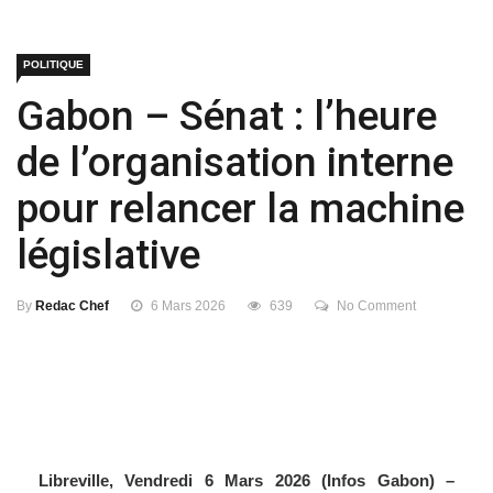
POLITIQUE
Gabon – Sénat : l’heure
de l’organisation interne
pour relancer la machine
législative
By
Redac Chef
6 Mars 2026
639
No Comment
Libreville, Vendredi 6 Mars 2026 (Infos Gabon) –