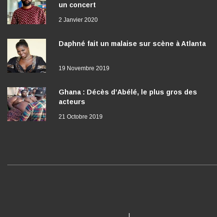
un concert
2 Janvier 2020
Daphné fait un malaise sur scène à Atlanta
19 Novembre 2019
Ghana : Décès d’Abélé, le plus gros des
acteurs
21 Octobre 2019
I