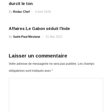
durcit le ton
By
Redac Chef
4 Avril 2026
Affaires:Le Gabon séduit l’Inde
By
Saint-Paul Meviane
31 Mai 2022
Laisser un commentaire
Votre adresse de messagerie ne sera pas publiée.
Les champs
obligatoires sont indiqués avec
*