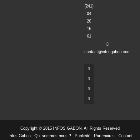
(241)
04
20
16
61
contact@infosgabon.com
Copyright © 2015 INFOS GABON. All Rights Reserved
Infos Gabon : Qui sommes-nous ?
Publicité
Partenaires
Contact