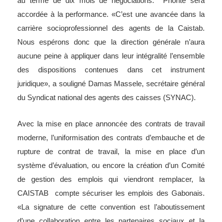
au terme de dix mois de négociations. Priorité sera
accordée à la performance. «C’est une avancée dans la
carrière socioprofessionnel des agents de la Caistab.
Nous espérons donc que la direction générale n’aura
aucune peine à appliquer dans leur intégralité l’ensemble
des dispositions contenues dans cet instrument
juridique», a souligné Damas Massele, secrétaire général
du Syndicat national des agents des caisses (SYNAC).
Avec la mise en place annoncée des contrats de travail
moderne, l’uniformisation des contrats d’embauche et de
rupture de contrat de travail, la mise en place d’un
système d’évaluation, ou encore la création d’un Comité
de gestion des emplois qui viendront remplacer, la
CAISTAB compte sécuriser les emplois des Gabonais.
«La signature de cette convention est l’aboutissement
d’une collaboration entre les partenaires sociaux et la