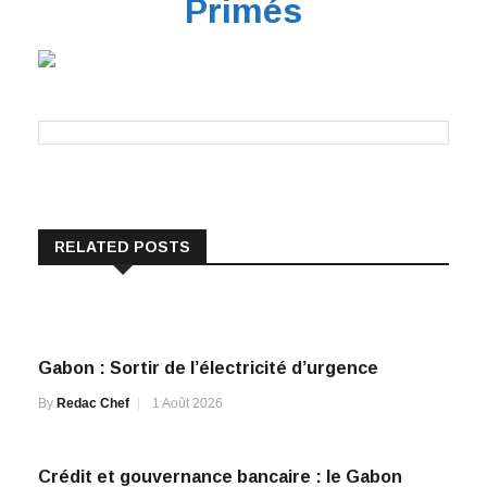
Primés
RELATED POSTS
Gabon : Sortir de l’électricité d’urgence
By
Redac Chef
1 Août 2026
Crédit et gouvernance bancaire : le Gabon