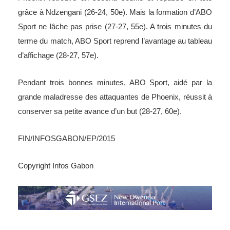
grâce à Ndzengani (26-24, 50e). Mais la formation d’ABO
Sport ne lâche pas prise (27-27, 55e). A trois minutes du
terme du match, ABO Sport reprend l’avantage au tableau
d’affichage (28-27, 57e).
Pendant trois bonnes minutes, ABO Sport, aidé par la
grande maladresse des attaquantes de Phoenix, réussit à
conserver sa petite avance d’un but (28-27, 60e).
FIN/INFOSGABON/EP/2015
Copyright Infos Gabon