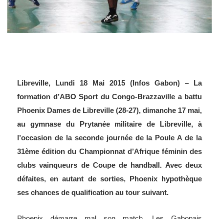
Libreville, Lundi 18 Mai 2015 (Infos Gabon) – La
formation d’ABO Sport du Congo-Brazzaville a battu
Phoenix Dames de Libreville (28-27), dimanche 17 mai,
au gymnase du Prytanée militaire de Libreville, à
l’occasion de la seconde journée de la Poule A de la
31ème édition du Championnat d’Afrique féminin des
clubs vainqueurs de Coupe de handball. Avec deux
défaites, en autant de sorties, Phoenix hypothèque
ses chances de qualification au tour suivant.
Phoenix démarre mal son match. Les Gabonais