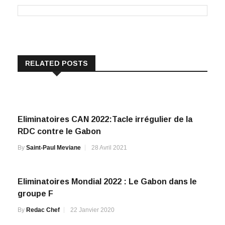
RELATED POSTS
Eliminatoires CAN 2022:Tacle irrégulier de la
RDC contre le Gabon
By
Saint-Paul Meviane
28 Avril 2021
Eliminatoires Mondial 2022 : Le Gabon dans le
groupe F
By
Redac Chef
22 Janvier 2020