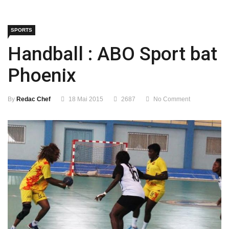
SPORTS
Handball : ABO Sport bat
Phoenix
By
Redac Chef
18 Mai 2015
2687
No Comment