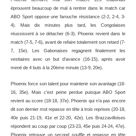
éprouvent beaucoup de mal à rentrer dans le match car
ABO Sport oppose une farouche résistance (2-2, 2-4, 3-
4). Mais dix minutes plus tard, les Congolaises
réussissent à se détacher (6-3). Phoenix revient dans le
match (7-5, 7-6), avant de refaire totalement son retard (7-
7, 15e). Les Gabonaises regagnent finalement les
vestiaires avec un but d’avance (16-15), après avoir
mené de 4 buts à la 20ème minute (13-9, 20e).
Phoenix force son talent pour maintenir son avantage (18-
16, 35e). Mais c’est peine perdue puisque ABO Sport
revient au score (18-18, 37e). Phoenix qui n’a pas encore
dit son dernier mot repasse en tête à trois reprises (20-18,
40e puis 21-19, 41e et 22-20, 42e). Les Brazzavilloises
répondent au coup par coup (23-23, 45e puis 24-24, 47e).
Phoenix retrouve un second souffle et repasse en tête