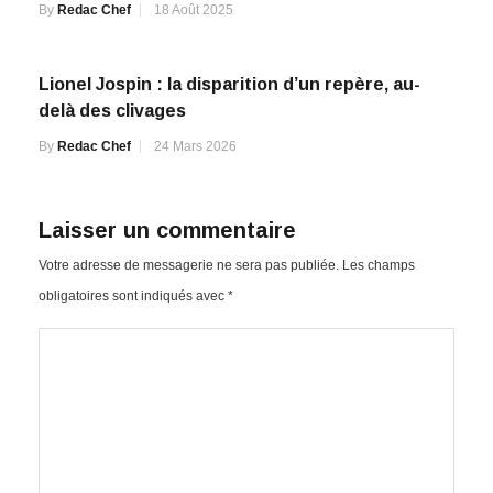
By
Redac Chef
18 Août 2025
Lionel Jospin : la disparition d’un repère, au-
delà des clivages
By
Redac Chef
24 Mars 2026
Laisser un commentaire
Votre adresse de messagerie ne sera pas publiée.
Les champs
obligatoires sont indiqués avec
*