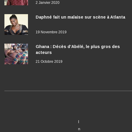
2 Janvier 2020
Daphné fait un malaise sur scène à Atlanta
19 Novembre 2019
Ghana : Décès d’Abélé, le plus gros des
acteurs
21 Octobre 2019
I
n