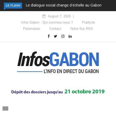
Le dialogue social change d’échelle au Gabon
LE FLASH
August 7, 2026
Infos Gabon : Qui sommes-nous ?
Publicité
Partenaires
Contact
Notre flux RSS