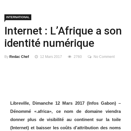
INTERNATIONAL
Internet : L’Afrique a son
identité numérique
By
Redac Chef
12 Mars 2017
2760
No Comment
Libreville, Dimanche 12 Mars 2017 (Infos Gabon) –
Dénommé «.africa», ce nom de domaine viendra
donner plus de visibilité au continent sur la toile
(Internet) et baisser les coûts d’attribution des noms