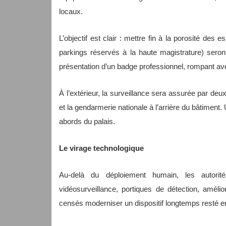
locaux.
L’objectif est clair : mettre fin à la porosité des
parkings réservés à la haute magistrature) seron
présentation d’un badge professionnel, rompant ave
À l’extérieur, la surveillance sera assurée par deux 
et la gendarmerie nationale à l’arrière du bâtiment
abords du palais.
Le virage technologique
Au-delà du déploiement humain, les autori
vidéosurveillance, portiques de détection, amélio
censés moderniser un dispositif longtemps resté e