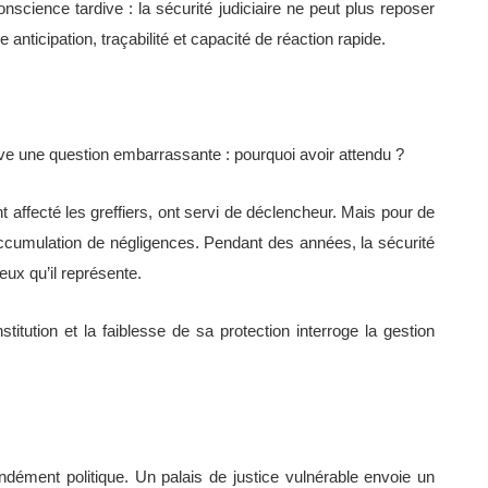
science tardive : la sécurité judiciaire ne peut plus reposer
anticipation, traçabilité et capacité de réaction rapide.
ulève une question embarrassante : pourquoi avoir attendu ?
t affecté les greffiers, ont servi de déclencheur. Mais pour de
accumulation de négligences. Pendant des années, la sécurité
eux qu’il représente.
titution et la faiblesse de sa protection interroge la gestion
ndément politique. Un palais de justice vulnérable envoie un