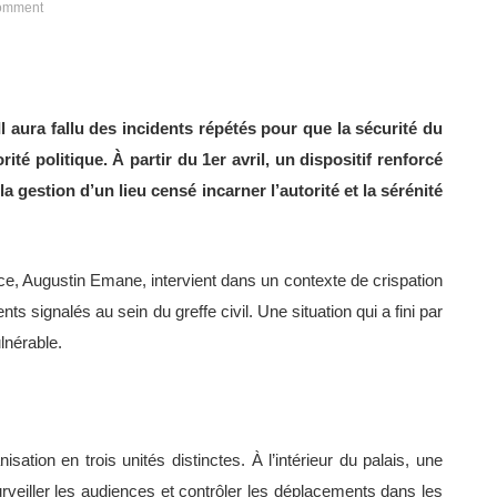
omment
l aura fallu des incidents répétés pour que la sécurité du
rité politique. À partir du 1er avril, un dispositif renforcé
 gestion d’un lieu censé incarner l’autorité et la sérénité
ice, Augustin Emane, intervient dans un contexte de crispation
signalés au sein du greffe civil. Une situation qui a fini par
lnérable.
ation en trois unités distinctes. À l’intérieur du palais, une
urveiller les audiences et contrôler les déplacements dans les