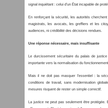
signal inquiétant : celui d’un État incapable de prot
En renforçant la sécurité, les autorités cherche
magistrats, les avocats, les greffiers et les cit
audiences, ni crédibilité des décisions rendues.
Une réponse nécessaire, mais insuffisante
Le durcissement sécuritaire du palais de justice 
importante vers la normalisation du fonctionnement 
Mais il ne doit pas masquer l’essentiel : la séc
conditions de travail, sans modernisation globale
mesures risquent de rester un simple correctif.
La justice ne peut pas seulement être protégée. E