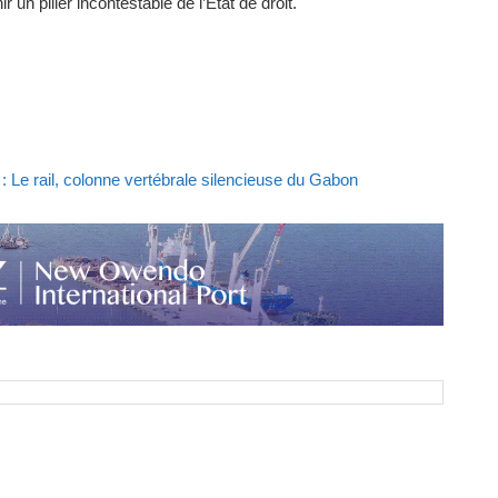
 un pilier incontestable de l’État de droit.
 Le rail, colonne vertébrale silencieuse du Gabon