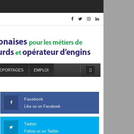
EPORTAGES
EMPLOI
Facebook
Like us on Facebook
Twitter
Follow us on Twitter