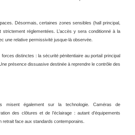
 espaces. Désormais, certaines zones sensibles (hall principal,
t strictement réglementées. L’accès y sera conditionné à la
c une relative permissivité jusque-là observée.
forces distinctes : la sécurité pénitentiaire au portail principal
. Une présence dissuasive destinée à reprendre le contrôle des
tés misent également sur la technologie. Caméras de
ration des clôtures et de l’éclairage : autant d’équipements
n retrait face aux standards contemporains.