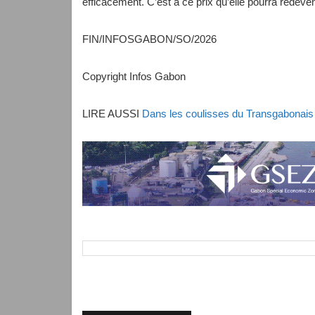
efficacement. C’est à ce prix qu’elle pourra redevenir
FIN/INFOSGABON/SO/2026
Copyright Infos Gabon
LIRE AUSSI
Dans les coulisses du Transgabonais :