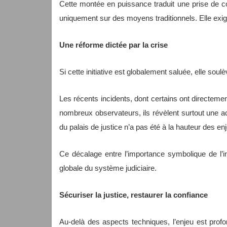
Cette montée en puissance traduit une prise de con
uniquement sur des moyens traditionnels. Elle exige 
Une réforme dictée par la crise
Si cette initiative est globalement saluée, elle so
Les récents incidents, dont certains ont directemen
nombreux observateurs, ils révèlent surtout une 
du palais de justice n’a pas été à la hauteur des enj
Ce décalage entre l’importance symbolique de l’ins
globale du système judiciaire.
Sécuriser la justice, restaurer la confiance
Au-delà des aspects techniques, l’enjeu est profo