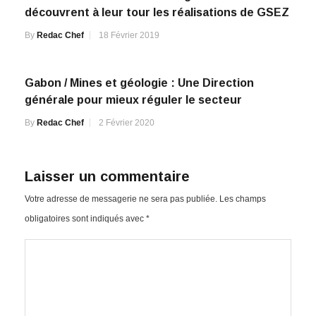
découvrent à leur tour les réalisations de GSEZ
By
Redac Chef
18 Février 2019
Gabon / Mines et géologie : Une Direction
générale pour mieux réguler le secteur
By
Redac Chef
2 Février 2020
Laisser un commentaire
Votre adresse de messagerie ne sera pas publiée.
Les champs
obligatoires sont indiqués avec
*