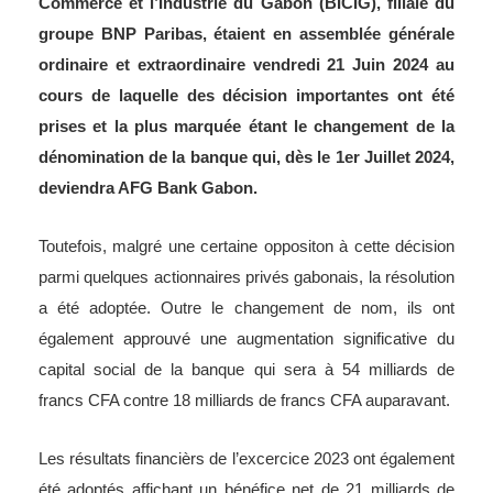
Commerce et l’Industrie du Gabon (BICIG), filiale du
groupe BNP Paribas, étaient en assemblée générale
ordinaire et extraordinaire vendredi 21 Juin 2024 au
cours de laquelle des décision importantes ont été
prises et la plus marquée étant le changement de la
dénomination de la banque qui, dès le 1er Juillet 2024,
deviendra AFG Bank Gabon.
Toutefois, malgré une certaine oppositon à cette décision
parmi quelques actionnaires privés gabonais, la résolution
a été adoptée. Outre le changement de nom, ils ont
également approuvé une augmentation significative du
capital social de la banque qui sera à 54 milliards de
francs CFA contre 18 milliards de francs CFA auparavant.
Les résultats financièrs de l’excercice 2023 ont également
été adoptés affichant un bénéfice net de 21 milliards de