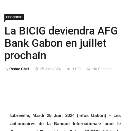
ECONOMIE
La BICIG deviendra AFG
Bank Gabon en juillet
prochain
By
Redac Chef
25 Juin 2024
1108
No Comment
Libreville, Mardi 25 Juin 2024 (Infos Gabon) – Les
actionnaires de la Banque Internationale pour le