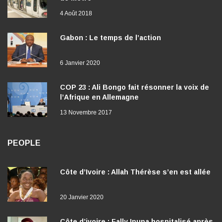
4 Août 2018
Gabon : Le temps de l’action
6 Janvier 2020
COP 23 : Ali Bongo fait résonner la voix de
l’Afrique en Allemagne
13 Novembre 2017
PEOPLE
Côte d’Ivoire : Allah Thérèse s’en est allée
20 Janvier 2020
Côte d’ivoire : Fally Ipupa hospitalisé après