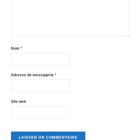
Nom
*
Adresse de messagerie
*
Site web