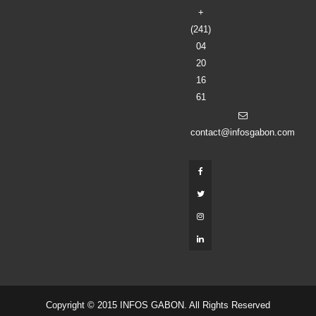
+
(241)
04
20
16
61
contact@infosgabon.com
Copyright © 2015 INFOS GABON. All Rights Reserved