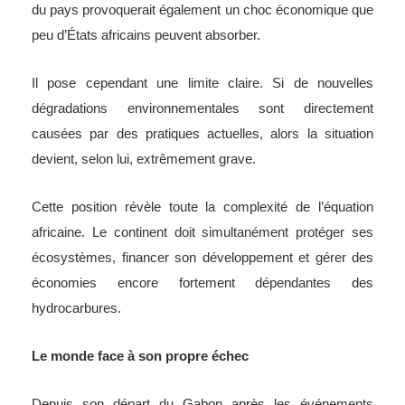
du pays provoquerait également un choc économique que
peu d’États africains peuvent absorber.
Il pose cependant une limite claire. Si de nouvelles
dégradations environnementales sont directement
causées par des pratiques actuelles, alors la situation
devient, selon lui, extrêmement grave.
Cette position révèle toute la complexité de l’équation
africaine. Le continent doit simultanément protéger ses
écosystèmes, financer son développement et gérer des
économies encore fortement dépendantes des
hydrocarbures.
Le monde face à son propre échec
Depuis son départ du Gabon après les événements