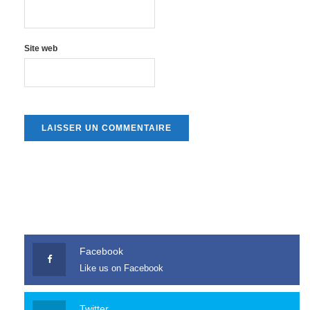
Site web
Facebook
Like us on Facebook
Twitter