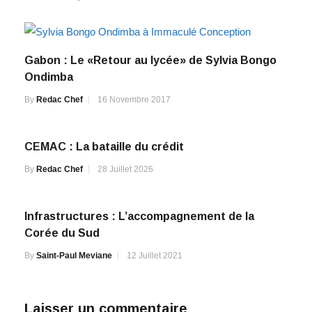
Gabon : Le «Retour au lycée» de Sylvia Bongo
Ondimba
By
Redac Chef
16 Novembre 2017
CEMAC : La bataille du crédit
By
Redac Chef
28 Juillet 2026
Infrastructures : L’accompagnement de la
Corée du Sud
By
Saint-Paul Meviane
12 Juillet 2021
Laisser un commentaire