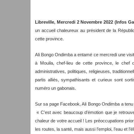
Libreville, Mercredi 2 Novembre 2022 (Infos G
un accueil chaleureux au président de la Républi
cette province.
Ali Bongo Ondimba a entamé ce mercredi une visite
à Mouila, chef-lieu de cette province, le chef d
administratives, politiques, religieuses, tradition
partis alliés, sympathisants et curieux sont so
numéro un gabonais.
Sur sa page Facebook, Ali Bongo Ondimba a tenu à 
« C’est avec beaucoup d’émotion que je retrouve 
chaleur de votre accueil ! Les préoccupations pri
les routes, la santé, mais aussi l’emploi, l’eau et l’éle