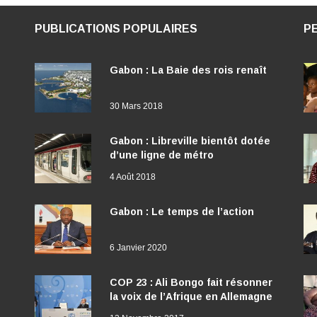
PUBLICATIONS POPULAIRES
P
Gabon : La Baie des rois renaît
30 Mars 2018
Gabon : Libreville bientôt dotée
d’une ligne de métro
4 Août 2018
Gabon : Le temps de l’action
6 Janvier 2020
COP 23 : Ali Bongo fait résonner
la voix de l’Afrique en Allemagne