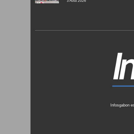
3 Août 2026
Infosgabon es