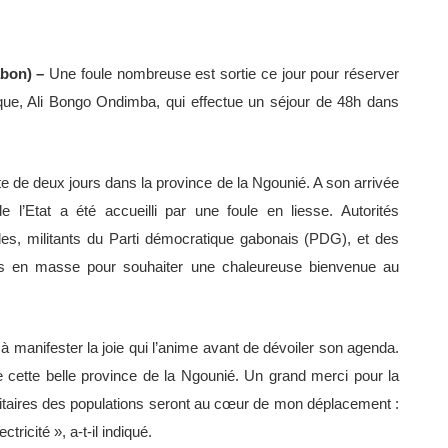
abon) –
Une foule nombreuse est sortie ce jour pour réserver
que, Ali Bongo Ondimba, qui effectue un séjour de 48h dans
 de deux jours dans la province de la Ngounié. A son arrivée
e l’Etat a été accueilli par une foule en liesse. Autorités
nelles, militants du Parti démocratique gabonais (PDG), et des
rtis en masse pour souhaiter une chaleureuse bienvenue au
manifester la joie qui l’anime avant de dévoiler son agenda.
cette belle province de la Ngounié. Un grand merci pour la
oritaires des populations seront au cœur de mon déplacement :
ctricité », a-t-il indiqué.