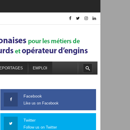
EPORTAGES
EMPLOI
Facebook
Like us on Facebook
Twitter
Follow us on Twitter