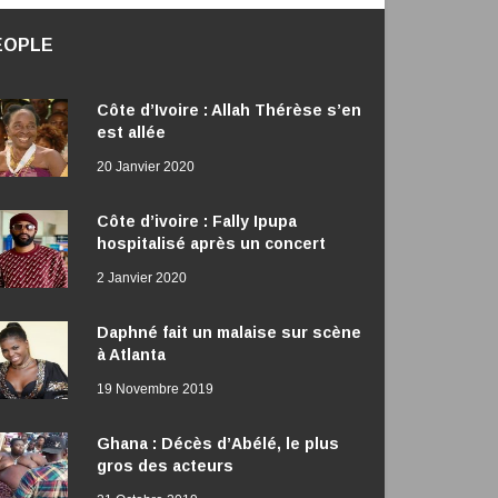
EOPLE
Côte d’Ivoire : Allah Thérèse s’en
est allée
20 Janvier 2020
Côte d’ivoire : Fally Ipupa
hospitalisé après un concert
2 Janvier 2020
Daphné fait un malaise sur scène
à Atlanta
19 Novembre 2019
Ghana : Décès d’Abélé, le plus
gros des acteurs