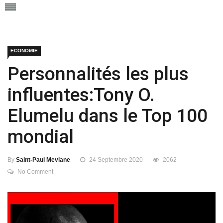
ECONOMIE
Personnalités les plus
influentes:Tony O.
Elumelu dans le Top 100
mondial
By
Saint-Paul Meviane
24 Septembre 2020
2062
No Comment