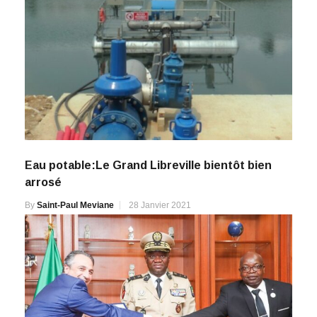
Eau potable:Le Grand Libreville bientôt bien
arrosé
By
Saint-Paul Meviane
28 Janvier 2021