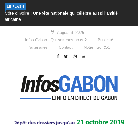
LE FLASH
Côte d’Ivoire : Une fête nationale qui célèbre aussi l’amitié
africaine
August 8, 2026
Infos Gabon : Qui sommes-nous ?
Publicité
Partenaires
Contact
Notre flux RSS