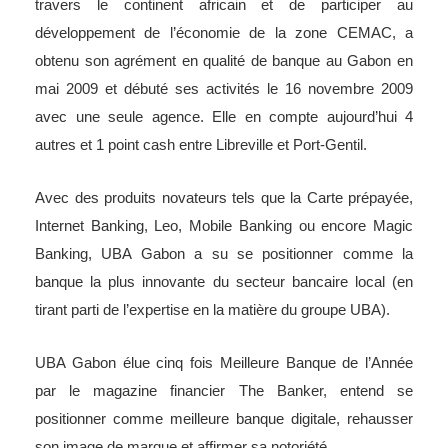
travers le continent africain et de participer au
développement de l’économie de la zone CEMAC, a
obtenu son agrément en qualité de banque au Gabon en
mai 2009 et débuté ses activités le 16 novembre 2009
avec une seule agence. Elle en compte aujourd’hui 4
autres et 1 point cash entre Libreville et Port-Gentil.
Avec des produits novateurs tels que la Carte prépayée,
Internet Banking, Leo, Mobile Banking ou encore Magic
Banking, UBA Gabon a su se positionner comme la
banque la plus innovante du secteur bancaire local (en
tirant parti de l’expertise en la matière du groupe UBA).
UBA Gabon élue cinq fois Meilleure Banque de l’Année
par le magazine financier The Banker, entend se
positionner comme meilleure banque digitale, rehausser
son image de marque et affirmer sa notoriété.