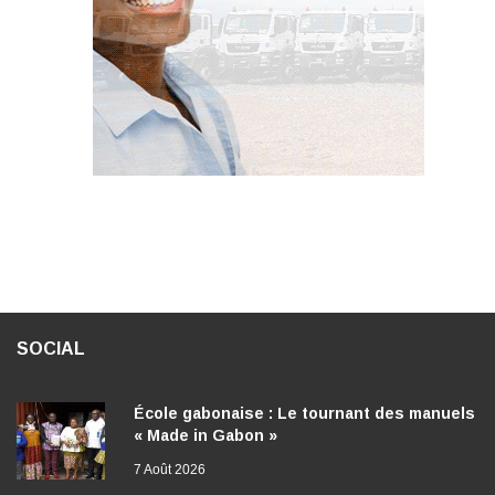
SOCIAL
École gabonaise : Le tournant des manuels
« Made in Gabon »
7 Août 2026