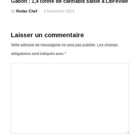
Gabon : 1,4 tonne de cannabis saisie à Libreville
By
Redac Chef
4 Novembre 2024
Laisser un commentaire
Votre adresse de messagerie ne sera pas publiée.
Les champs
obligatoires sont indiqués avec
*