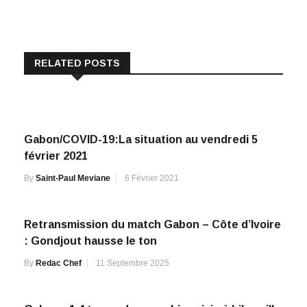
RELATED POSTS
Gabon/COVID-19:La situation au vendredi 5
février 2021
By
Saint-Paul Meviane
6 Février 2021
Retransmission du match Gabon – Côte d’Ivoire
: Gondjout hausse le ton
By
Redac Chef
11 Septembre 2025