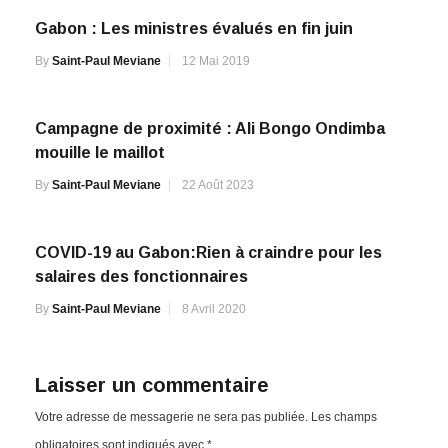
Gabon : Les ministres évalués en fin juin
By
Saint-Paul Meviane
12 Mai 2019
Campagne de proximité : Ali Bongo Ondimba
mouille le maillot
By
Saint-Paul Meviane
22 Août 2023
COVID-19 au Gabon:Rien à craindre pour les
salaires des fonctionnaires
By
Saint-Paul Meviane
8 Avril 2020
Laisser un commentaire
Votre adresse de messagerie ne sera pas publiée.
Les champs
obligatoires sont indiqués avec
*