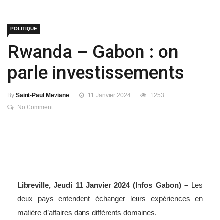
POLITIQUE
Rwanda – Gabon : on
parle investissements
By
Saint-Paul Meviane
11 Janvier 2024
1253
No Comment
Libreville, Jeudi 11 Janvier 2024 (Infos Gabon) –
Les
deux pays entendent échanger leurs expériences en
matière d’affaires dans différents domaines.