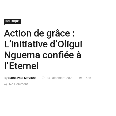
POLITIQUE
Action de grâce :
L’initiative d’Oligui
Nguema confiée à
l’Eternel
By
Saint-Paul Meviane
14 Décembre 2023
1635
No Comment