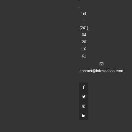
Tél:
+
(241)
04
20
16
61
contact@infosgabon.com