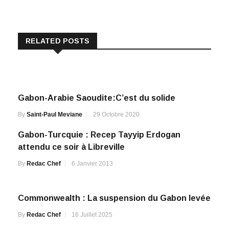
RELATED POSTS
Gabon-Arabie Saoudite:C’est du solide
By
Saint-Paul Meviane
29 Octobre 2020
Gabon-Turcquie : Recep Tayyip Erdogan
attendu ce soir à Libreville
By
Redac Chef
6 Janvier 2013
Commonwealth : La suspension du Gabon levée
By
Redac Chef
16 Juillet 2025