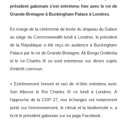
Grande-Bretagne à Buckingham Palace à Londres.
En marge de la cérémonie de levée du drapeau du Gabon
au siège du Commonwealth lundi à Londres, le président
de la République a été reçu en audience à Buckingham
Palace par le roi de Grande-Bretagne. Ali Bongo Ondimba
et le roi Charles III se sont entretenus sur divers sujets
d’intérêt commun.
«
Extrêmement honoré et ravi de m’être entretenu avec
Son Altesse le Roi Charles III ce lundi à Londres. A
l’approche de la COP 27, nos échanges ont notamment
porté sur l’environnement, le climat et la biodiversité », a
écrit le président gabonais sur sa page Facebook.
« Sur ces sujets, comme sur d’autres, nous partageons la