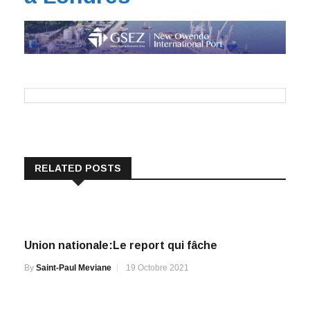
RELATED POSTS
Union nationale:Le report qui fâche
By
Saint-Paul Meviane
19 Octobre 2021
Le temps des Bâtisseurs : Brice Clotaire Oligui