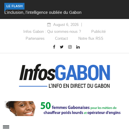
L’inclusion, l’intelligence oubliée du Gabon
LE FLASH
August 6, 2026
Infos Gabon : Qui sommes-nous ?
Publicité
Partenaires
Contact
Notre flux RSS