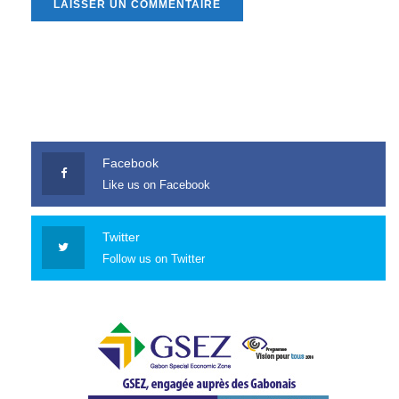
Facebook
Like us on Facebook
Twitter
Follow us on Twitter