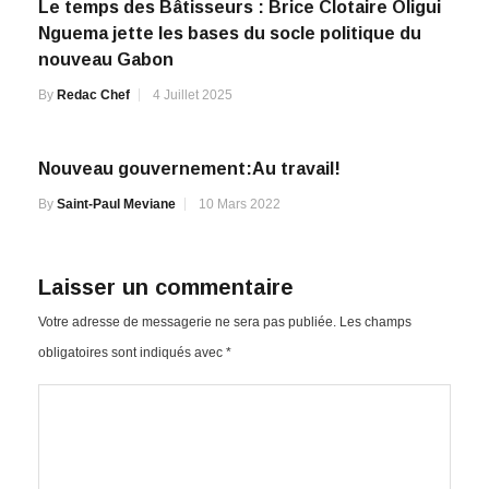
Nguema jette les bases du socle politique du
nouveau Gabon
By
Redac Chef
4 Juillet 2025
Nouveau gouvernement:Au travail!
By
Saint-Paul Meviane
10 Mars 2022
Laisser un commentaire
Votre adresse de messagerie ne sera pas publiée.
Les champs
obligatoires sont indiqués avec
*