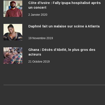
un concert
2 Janvier 2020
Daphné fait un malaise sur scène à Atlanta
19 Novembre 2019
Ghana : Décès d’Abélé, le plus gros des
acteurs
21 Octobre 2019
I