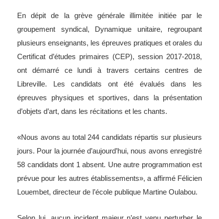
En dépit de la grève générale illimitée initiée par le
groupement syndical, Dynamique unitaire, regroupant
plusieurs enseignants, les épreuves pratiques et orales du
Certificat d’études primaires (CEP), session 2017-2018,
ont démarré ce lundi à travers certains centres de
Libreville. Les candidats ont été évalués dans les
épreuves physiques et sportives, dans la présentation
d’objets d’art, dans les récitations et les chants.
«Nous avons au total 244 candidats répartis sur plusieurs
jours. Pour la journée d’aujourd’hui, nous avons enregistré
58 candidats dont 1 absent. Une autre programmation est
prévue pour les autres établissements», a affirmé Félicien
Louembet, directeur de l’école publique Martine Oulabou.
Selon lui, aucun incident majeur n’est venu perturber le