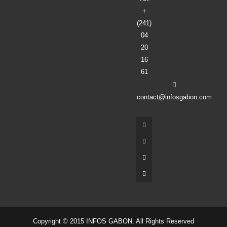
+
(241)
04
20
16
61
contact@infosgabon.com
Copyright © 2015 INFOS GABON. All Rights Reserved