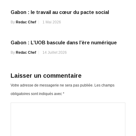
Gabon : le travail au cœur du pacte social
By
Redac Chef
1 Mai 2026
Gabon : L’UOB bascule dans l’ère numérique
By
Redac Chef
14 Juillet 2026
Laisser un commentaire
Votre adresse de messagerie ne sera pas publiée.
Les champs
obligatoires sont indiqués avec
*