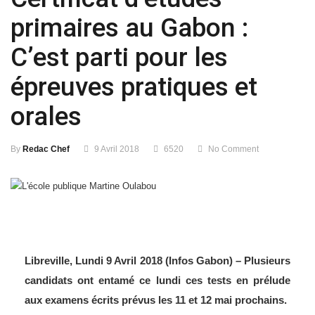
primaires au Gabon :
C’est parti pour les
épreuves pratiques et
orales
By
Redac Chef
9 Avril 2018
6520
No Comment
Libreville, Lundi 9 Avril 2018 (Infos Gabon) – Plusieurs
candidats ont entamé ce lundi ces tests en prélude
aux examens écrits prévus les 11 et 12 mai prochains.